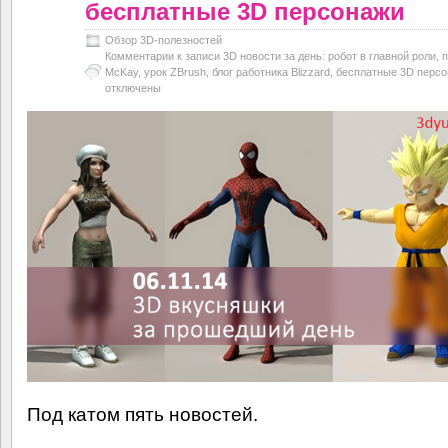
бесплатные 3D персонажи
Обзор 3D-полезностей
Комментарии
к записи 3D новости за день: робот в главной роли, п
McKay, урок ZBrush, блог работника Blizzard, бесплатные 3D перс
отключены
Под катом пять новостей.