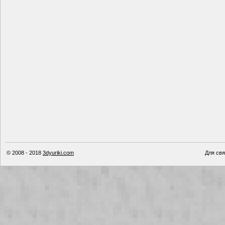
© 2008 - 2018
3dyuriki.com
Для свя