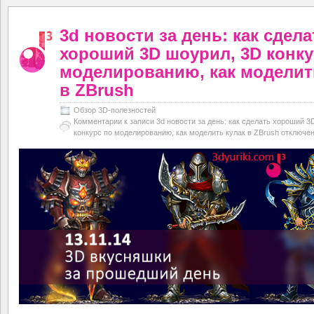
3d новости за день: как сдела
хороший 3D шоурил, 3D конку
моделированию, как моделит
в ZBrush
Обзор 3D-полезностей
Комментарии
к записи 3d новости за день: как сделать хороший 3
конкурс по моделированию, как моделить кулак в ZBrush
отключе