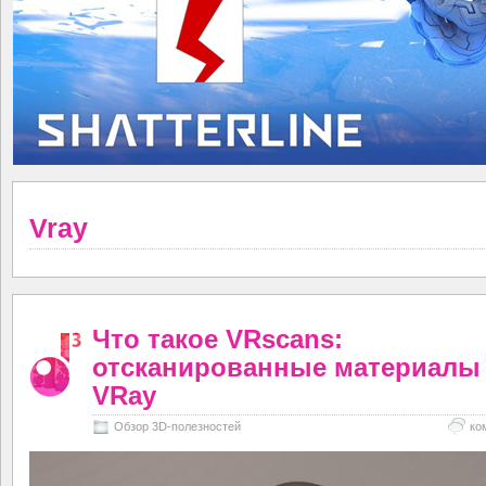
Vray
Что такое VRscans:
отсканированные материалы
VRay
Обзор 3D-полезностей
ко