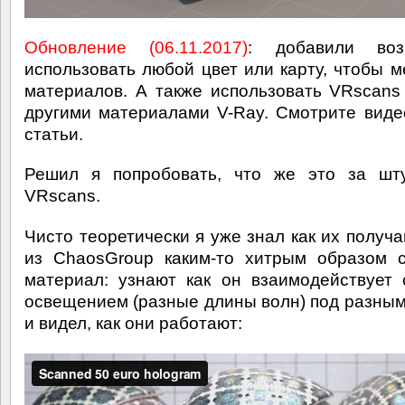
Обновление (06.11.2017)
: добавили воз
использовать любой цвет или карту, чтобы м
материалов. А также использовать VRscans
другими материалами V-Ray. Смотрите виде
статьи.
Решил я попробовать, что же это за шту
VRscans.
Чисто теоретически я уже знал как их получа
из ChaosGroup каким-то хитрым образом 
материал: узнают как он взаимодействует
освещением (разные длины волн) под разным
и видел, как они работают: