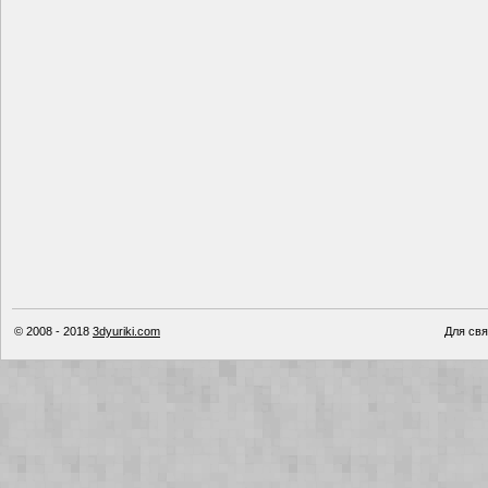
© 2008 - 2018
3dyuriki.com
Для свя