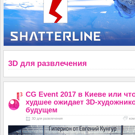
3D для развлечения
CG Event 2017 в Киеве или чт
худшее ожидает 3D-художник
будущем
3D для развлечения
ком