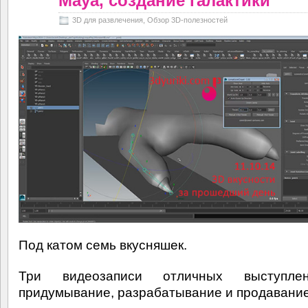
Maya, создание галактики
3D для развлечения
,
Обзор 3D-полезностей
Под катом семь вкусняшек.
Три видеозаписи отличных выступле
придумывание, разрабатывание и продавание