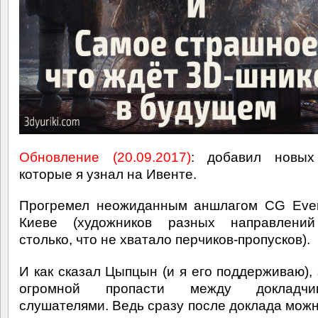
Обновление (20.09.2017)
: добавил новых 
которые я узнал на Ивенте.
Прогремел неожиданным аншлагом CG Even
Киеве (художников разных направлени
столько, что не хватало перчиков-пропусков).
И как сказал Цыпцын (и я его поддерживаю), 
огромной пропасти между докладч
слушателями. Ведь сразу после доклада можн