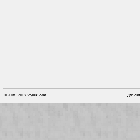
© 2008 - 2018
3dyuriki.com
Для свя