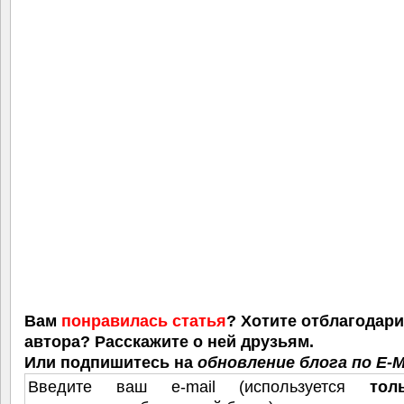
Вам
понравилась статья
? Хотите отблагодар
автора? Расскажите о ней друзьям.
Или подпишитесь на
обновление блога по E-M
Введите ваш e-mail (используется
тол