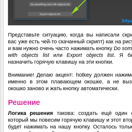
Представьте ситуацию, когда вы написали скр
вас уже есть чей-то скачанный скрипт) как на ри
и вам нужно очень часто нажимать кнопку
Do some
with objects list
или
Export objects list
. Я б
назначить горячую клавишу на эти кнопки.
Внимание! Делаю акцент: hotkey должен нажим
именно в этом плавающем окошке, а не выз
окошко заново и жать кнопку автоматически.
Решение
Логика решения
такова: создать ещё один с
который мы повесим горячую клавишу и этот вто
будет нажимать на нашу кнопку. Осталось толь