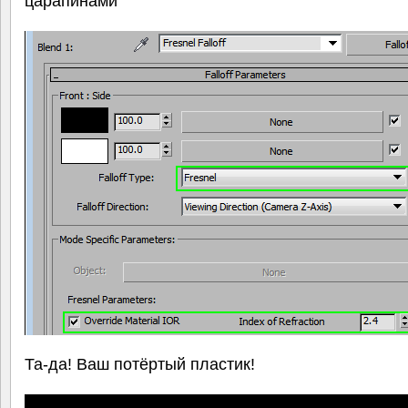
Та-да! Ваш потёртый пластик!