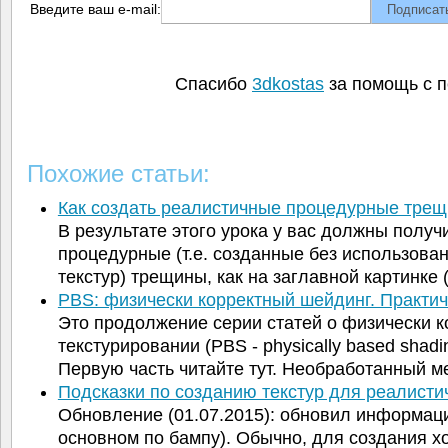
Введите ваш e-mail:
Спасибо
3dkostas
за помощь с 
Похожие статьи:
Как создать реалистичные процедурные тре
В результате этого урока у вас должны получ
процедурные (т.е. созданные без использова
текстур) трещины, как на заглавной картинке
PBS: физически корректный шейдинг. Практи
Это продолжение серии статей о физически 
текстурировании (PBS - physically based shadi
Первую часть читайте тут. Необработанный 
Подсказки по созданию текстур для реалист
Обновление (01.07.2015): обновил информац
основном по бампу). Обычно, для создания х