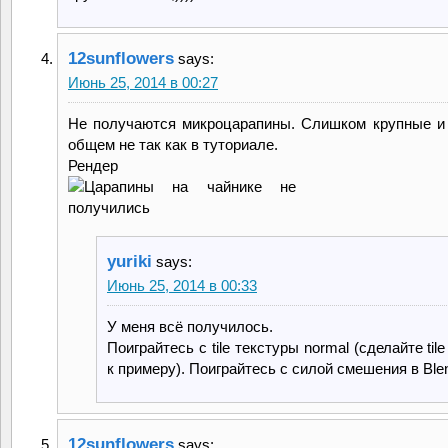
12sunflowers
says:
Июнь 25, 2014 в 00:27
Не получаются микроцарапины. Слишком крупные и
общем не так как в туториале.
Рендер
yuriki
says:
Июнь 25, 2014 в 00:33
У меня всё получилось.
Поиграйтесь с tile текстуры normal (сделайте tile 
к примеру). Поиграйтесь с силой смешения в Ble
12sunflowers
says: