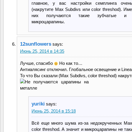
главное, у вас настройки семплинга очен
(накрутите Max Subdivs или color threshod). Име
них получаются такие зубчатые и 
микроцарапины.
12sunflowers
says:
Июнь 25, 2014 в 14:35
Лучше, спасибо
Но как то…
Антиалясинг отключил. Глобальное освещение и Linea
То что Вы сказали (Max Subdivs, color threshod) накрут
yuriki
says:
Июнь 25, 2014 в 15:18
Всё еще много шума из-за недокрученных Max
color threshod. А значит и микроцарапины не так