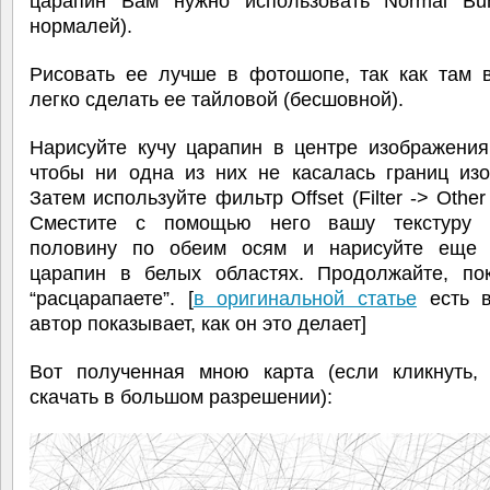
царапин Вам нужно использовать Normal Bu
нормалей).
Рисовать ее лучше в фотошопе, так как там 
легко сделать ее тайловой (бесшовной).
Нарисуйте кучу царапин в центре изображения
чтобы ни одна из них не касалась границ изо
Затем используйте фильтр Offset (Filter -> Other 
Сместите с помощью него вашу текстуру 
половину по обеим осям и нарисуйте еще 
царапин в белых областях. Продолжайте, по
“расцарапаете”. [
в оригинальной статье
есть в
автор показывает, как он это делает]
Вот полученная мною карта (если кликнуть,
скачать в большом разрешении):