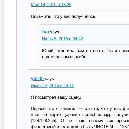
Май 19, 2015 в 13:20
Покажите, что у вас получилось.
fva
says:
Июнь 5, 2015 в 04:42
Юрий, ответила вам по почте, если помо
огромное вам спасибо!
yuriki
says:
Июнь 13, 2015 в 14:11
Я посмотрел вашу сцену.
Первое что я заметил — это то, что у вас ф
цвет на карте царапин scratchmap.jpg полу
[129:128:255]. Я не знаю почему так произ
фиолетовый цвет должен быть ЧИСТЫМ — 128:1