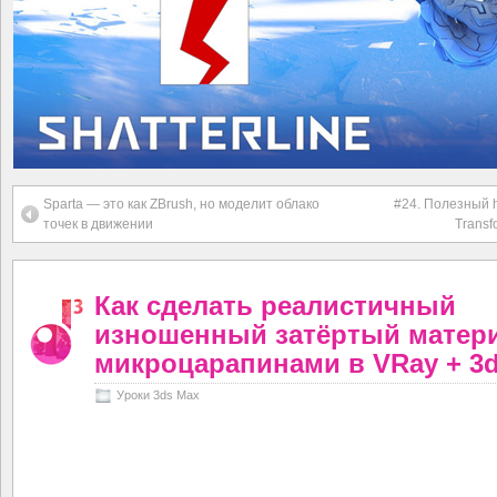
Sparta — это как ZBrush, но моделит облако
#24. Полезный 
точек в движении
Transf
Как сделать реалистичный
изношенный затёртый матери
микроцарапинами в VRay + 3
Уроки 3ds Max