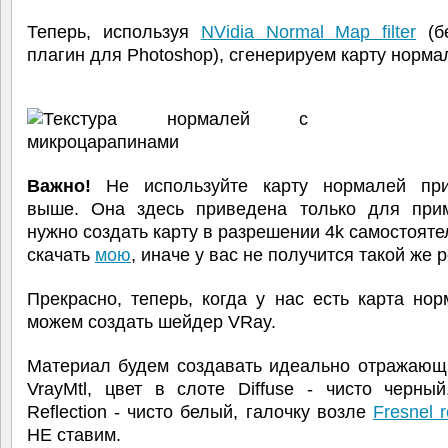
Теперь, используя
NVidia Normal Map filter
(б
плагин для Photoshop), сгенерируем карту норма
Важно!
Не используйте карту нормалей пр
выше. Она здесь приведена только для при
нужно создать карту в разрешении 4k самостояте
скачать
мою
, иначе у вас не получится такой же р
Прекрасно, теперь, когда у нас есть карта но
можем создать шейдер VRay.
Материал будем создавать идеально отражающ
VrayMtl, цвет в слоте Diffuse - чисто черны
Reflection - чисто белый, галочку возле
Fresnel r
НЕ ставим.