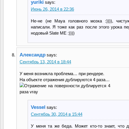
yuriki
says:
Июнь 26, 2014 в 22:36
Не-не (не Maya головного мозка :)))), чист
написали. Я тоже как раз после этого урока п
нодовый Slate ME :))))
Александр
says:
Сентябрь 13, 2014 в 18:44
У меня возникла проблема… при рендере.
На объекте отражения дублируются 4 раза…
Vessel
says:
Сентябрь 30, 2014 в 15:44
У меня та же беда. Может кто-то знает, что 