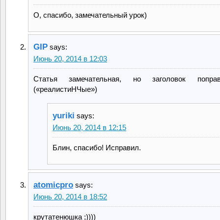
О, спасибо, замечательный урок)
GIP
says:
Июнь 20, 2014 в 12:03
Статья замечательная, но заголовок поп
(«реалистиНЧые»)
yuriki
says:
Июнь 20, 2014 в 12:15
Блин, спасибо! Исправил.
atomicpro
says:
Июнь 20, 2014 в 18:52
крутатенюшка ;))))