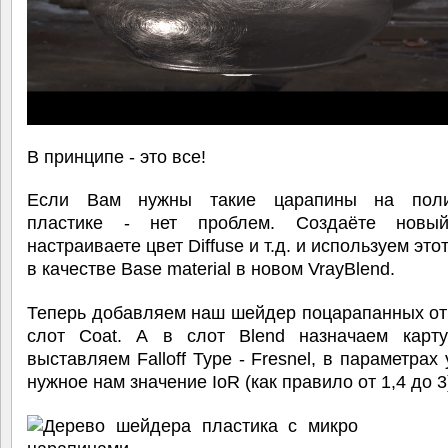
В принципе - это все!
Если Вам нужны такие царапины на поли
пластике - нет проблем. Создаёте новый
настраиваете цвет Diffuse и т.д. и используем эт
в качестве Base material в новом VrayBlend.
Теперь добавляем наш шейдер поцарапанных от
слот Coat. А в слот Blend назначаем карту 
выставляем Falloff Type - Fresnel, в параметрах
нужное нам значение IoR (как правило от 1,4 до 3