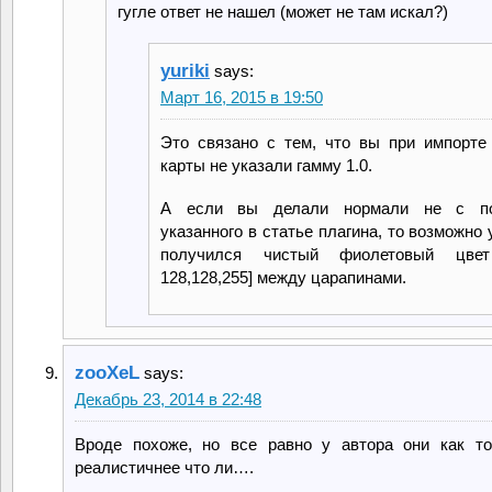
гугле ответ не нашел (может не там искал?)
yuriki
says:
Март 16, 2015 в 19:50
Это связано с тем, что вы при импорте
карты не указали гамму 1.0.
А если вы делали нормали не с п
указанного в статье плагина, то возможно 
получился чистый фиолетовый цве
128,128,255] между царапинами.
zooXeL
says:
Декабрь 23, 2014 в 22:48
Вроде похоже, но все равно у автора они как т
реалистичнее что ли….