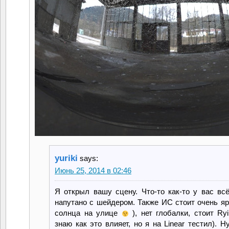
yuriki
says:
Июнь 25, 2014 в 02:46
Я открыл вашу сцену. Что-то как-то у вас вс
напутано с шейдером. Также ИС стоит очень яр
солнца на улице
), нет глобалки, стоит Rуi
знаю как это влияет, но я на Linear тестил). Н