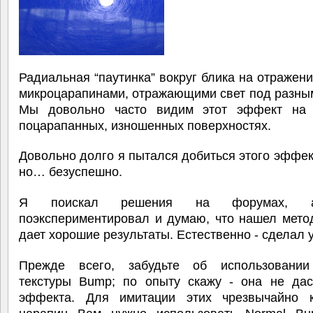
Радиальная “паутинка” вокруг блика на отражен
микроцарапинами, отражающими свет под разны
Мы довольно часто видим этот эффект на 
поцарапанных, изношенных поверхностях.
Довольно долго я пытался добиться этого эффек
но… безуспешно.
Я поискал решения на форумах, 
поэкспериментировал и думаю, что нашел мето
дает хорошие результаты. Естественно - сделал 
Прежде всего, забудьте об использовани
текстуры Bump; по опыту скажу - она не дас
эффекта. Для имитации этих чрезвычайно 