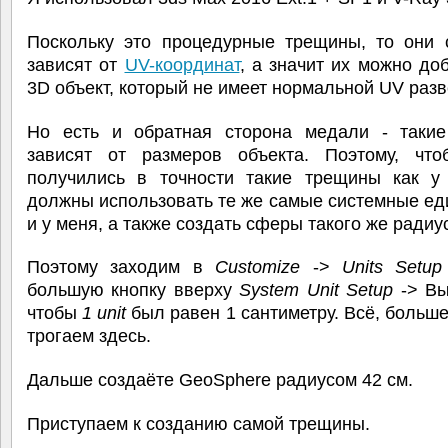
Поскольку это процедурные трещины, то они 
зависят от
UV-координат
, а значит их можно до
3D объект, который не имеет нормальной UV разв
Но есть и обратная сторона медали - таки
зависят от размеров объекта. Поэтому, чт
получились в точности такие трещины как у
должны использовать те же самые системные ед
и у меня, а также создать сферы такого же радиу
Поэтому заходим в
Customize
->
Units Setup
большую кнопку вверху
System Unit Setup
-> Вы
чтобы
1 unit
был равен 1 сантиметру. Всё, больше
трогаем здесь.
Дальше создаёте GeoSphere радиусом 42 см.
Приступаем к созданию самой трещины.