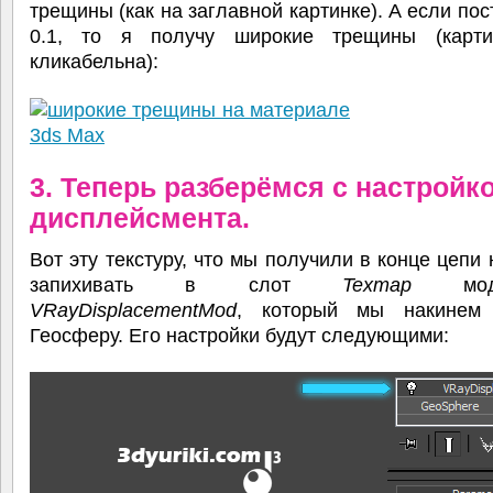
трещины (как на заглавной картинке). А если пос
0.1, то я получу широкие трещины (карт
кликабельна):
3. Теперь разберёмся с настройк
дисплейсмента.
Вот эту текстуру, что мы получили в конце цепи
запихивать в слот
Texmap
модиф
VRayDisplacementMod
, который мы накинем
Геосферу. Его настройки будут следующими: