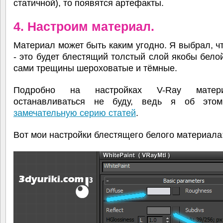
статичной), то появятся артефакты.
4. Настроим материал.
Материал может быть каким угодно. Я выбрал, ч
- это будет блестящий толстый слой якобы белой
сами трещины шероховатые и тёмные.
Подробно на настройках V-Ray мате
останавливаться не буду, ведь я об это
замечательную серию статей
.
Вот мои настройки блестящего белого материала