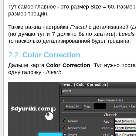
Тут самое главное - это размер Size = 60. Размер
размер трещин.
Также важна настройка
Fractal
с детализацией (
L
(но думаю тут и 7 должно было хватить).
Levels
то насколько детализированной будет трещина.
2.2.
Color Correction
Дальше карта
Color Correction
. Тут нужно пост
одну галочку -
Invert
: