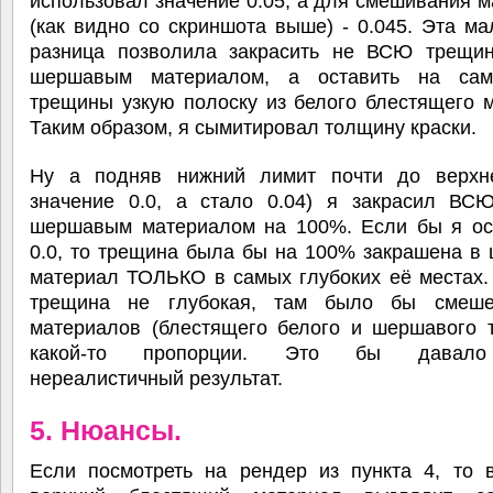
использовал значение 0.05, а для смешивания 
(как видно со скриншота выше) - 0.045. Эта м
разница позволила закрасить не ВСЮ трещи
шершавым материалом, а оставить на сам
трещины узкую полоску из белого блестящего 
Таким образом, я сымитировал толщину краски.
Ну а подняв нижний лимит почти до верхн
значение 0.0, а стало 0.04) я закрасил ВС
шершавым материалом на 100%. Если бы я ос
0.0, то трещина была бы на 100% закрашена в
материал ТОЛЬКО в самых глубоких её местах.
трещина не глубокая, там было бы смеше
материалов (блестящего белого и шершавого т
какой-то пропорции. Это бы давало
нереалистичный результат.
5. Нюансы.
Если посмотреть на рендер из пункта 4, то в