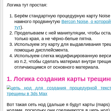
Логика тут простая:
Берём стандартную процедурную карту Noise
намного продвинутую
Bercon Noise, о которой
тут
).
Проделываем с ней манипуляции, чтобы оста
только края, а не чёрно-белые пятна.
Используем эту карту для выдавливания тре
помощью дисплейсмента.
Используем слегка модифицированную верс
из п.2, чтобы сделать материал внутри трещи
отличающимся от основного материала.
1. Логика создания карты трещин
Вот такая сеть нод (дальше я будут карты (maps)
нодами, поскольку они соединяются в цепь нод)