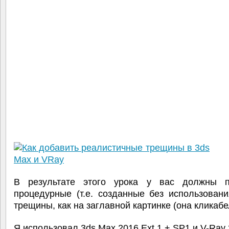
В результате этого урока у вас должны п
процедурные (т.е. созданные без использовани
трещины, как на заглавной картинке (она кликабе
Я использовал 3ds Max 2016 Ext.1 + SP1 и V-Ray 