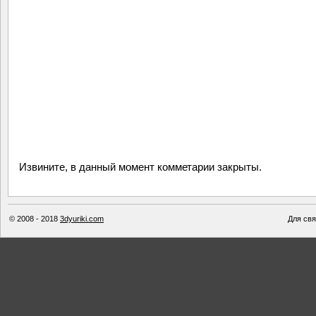
Извините, в данный момент комметарии закрыты.
© 2008 - 2018
3dyuriki.com
Для свя