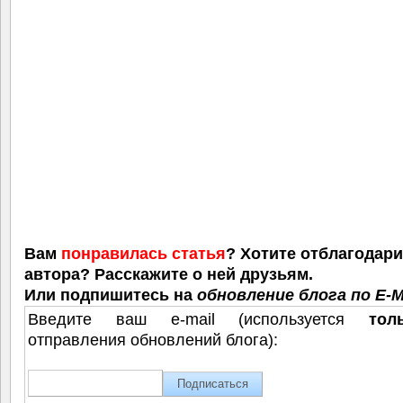
Вам
понравилась статья
? Хотите отблагодар
автора? Расскажите о ней друзьям.
Или подпишитесь на
обновление блога по E-M
Введите ваш e-mail (используется
тол
отправления обновлений блога):