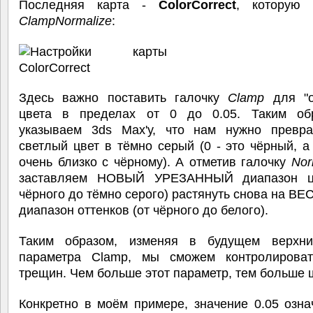
Последняя карта -
ColorCorrect
, которую 
ClampNormalize
:
Здесь важно поставить галочку
Clamp
для "о
цвета в пределах от 0 до 0.05. Таким о
указываем 3ds Max'у, что нам нужно превра
светлый цвет в тёмно серый (0 - это чёрный, а 
очень близко с чёрному). А отметив галочку
Nor
заставляем НОВЫЙ УРЕЗАННЫЙ диапазон цв
чёрного до тёмно серого) растянуть снова на ВЕ
диапазон оттенков (от чёрного до белого).
Таким образом, изменяя в будущем верхн
параметра Clamp, мы сможем контролирова
трещин. Чем больше этот параметр, тем больше 
Конкретно в моём примере, значение 0.05 озна