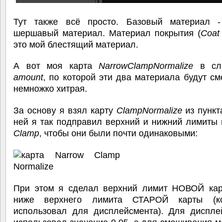
Тут также всё просто. Базовый материал 
шершавый материал. Материал покрытия (
Coat 
это мой блестящий материал.
А вот моя карта
NarrowClampNormalize
в сл
amount
, по которой эти два материала будут с
немножко хитрая.
За основу я взял карту
ClampNormalize
из пункта
ней я так подправил верхний и нижний лимиты
Clamp
, чтобы они были почти одинаковыми:
При этом я сделал верхний лимит НОВОЙ кар
ниже верхнего лимита СТАРОЙ карты (к
использовал для дисплейсмента). Для диспле