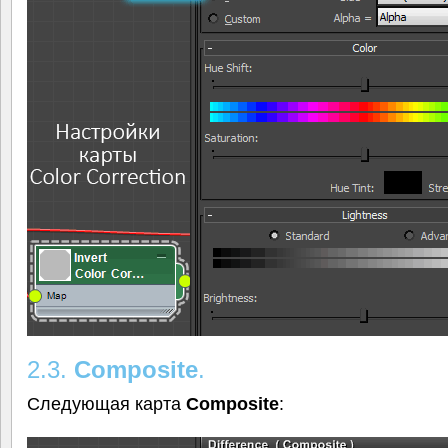
2.3.
Composite
.
Следующая карта
Composite
: