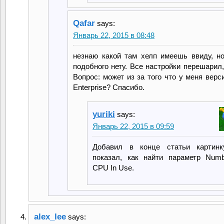
Qafar
says:
Январь 22, 2015 в 08:48
незнаю какой там хелп имеешь ввиду, но
подобного нету. Все настройки перешарил,
Вопрос: может из за того что у меня верс
Enterprise? Спасибо.
yuriki
says:
Январь 22, 2015 в 09:59
Добавил в конце статьи картинк
показал, как найти параметр Num
CPU In Use.
alex_lee
says: