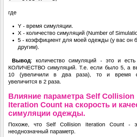
где
Y - время симуляции.
X - количество симуляций (Number of Simulatio
5 - коэффициент для моей одежды (у вас он 
другим).
Вывод
: количество симуляций - это и ес
КОЛИЧЕСТВО симуляций. Т.е. если было 5, а в
10 (увеличили в два раза), то и время 
увеличится в 2 раза.
Влияние параметра Self Collision
Iteration Count на скорость и кач
симуляции одежды.
Похоже, что Self Collision Iteration Count -
неоднозначный параметр.