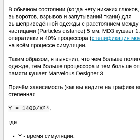
В обычном состоянии (когда нету никаких глюков,
выворотов, взрывов и запутываний ткани) для
вышеприведённой одежды с расстоянием между
частицами (Particles distance) 5 мм, MD3 кушает 1
оперативки и 40% процессора (
спецификация мое
на всём процессе симуляции.
Таким образом, я выяснил, что чем больше полиг
одежде, тем больше процессора и тем больше о
памяти кушает Marvelous Designer 3.
Причём зависимость (как вы видите на графике 
степенная
,
2.6
Y = 1400/X
где
Y - время симуляции.