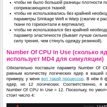
чтобы не было большой разницы плотности п
соприкасающихся тканей;
чтобы не использовались без крайней необхо
параметры Srinkage Weft и Warp (сжатие и ра
ткани по горизонтали и вертикали);
чтобы не использовался без крайней необхо
параметр эластичности (бывает лучше сильно
силу трения, чем стянуть одежду резинкой).
Number Of CPU In Use (сколько я
использует MD4 для симуляции)
Обязательно поставьте параметр Number Of C
равным количеству логических ядер в вашей с
примеру, у меня
вот такой процессор
. В нём 6 
ядер, но 12 логических. Соответственно, я 
Number Of CPU In Use = 12. Поскольку, по умол
стоит число 4: