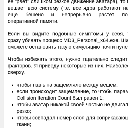
её "рвёт" слишком резкое движение аватара), то
вешает всю систему (т.е. все ядра работают н
еще бешено и непрерывно растёт пот
оперативной памяти.
Если вы видите подобные симптомы у себя, 
сразу убивать процесс MD3_Personal_x64.exe. Ша
сможете остановить такую симуляцию почти нуле
Чтобы избежать этого, нужно тщательно следит
факторов. Я приведу некоторые из них. Наибол
сверху.
чтобы ткань на защемляло между мешем;
если происходит защемление, то чтобы парам
Collision Iteration Count был равен 1;
чтобы аватар никакой своей частью не двига
резко;
чтобы совпадал номер слоя для соприкасаю
ткани;