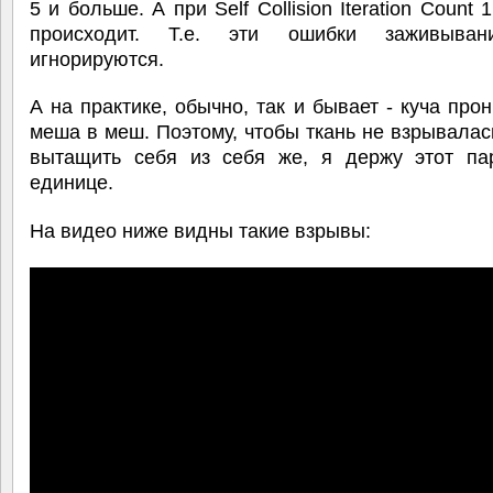
5 и больше. А при Self Collision Iteration Count 
происходит. Т.е. эти ошибки заживыван
игнорируются.
А на практике, обычно, так и бывает - куча про
меша в меш. Поэтому, чтобы ткань не взрывалас
вытащить себя из себя же, я держу этот па
единице.
На видео ниже видны такие взрывы: