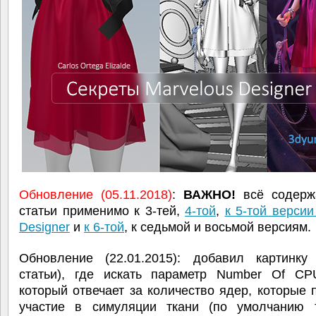
Обновление (05.11.2018)
:
ВАЖНО!
всё содерж
статьи применимо к 3-тей,
4-той
,
к 5-той версии
Designer
и
к 6-той
, к седьмой и восьмой версиям.
Обновление (22.01.2015): добавил картинку
статьи), где искать параметр Number Of CP
который отвечает за количество ядер, которые
участие в симуляции ткани (по умолчанию 