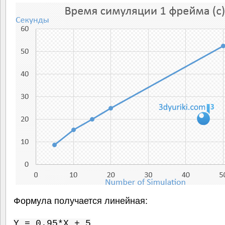
Формула получается линейная:
,
Y = 0.95*X + 5