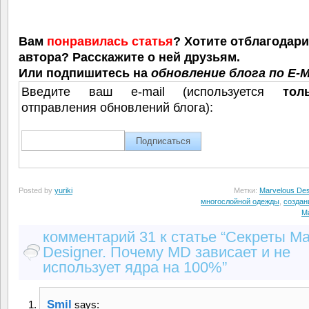
Вам
понравилась статья
? Хотите отблагодар
автора? Расскажите о ней друзьям.
Или подпишитесь на
обновление блога по E-M
Введите ваш e-mail (используется
тол
отправления обновлений блога):
Posted by
yuriki
Метки:
Marvelous Des
многослойной одежды
,
создан
Ma
комментарий 31 к статье “Секреты Ma
Designer. Почему MD зависает и не
использует ядра на 100%”
Smil
says: