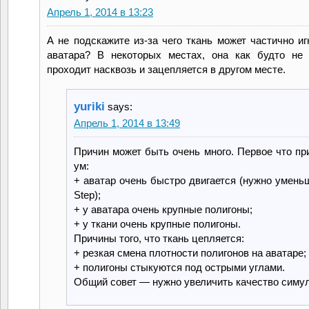
Апрель 1, 2014 в 13:23
А не подскажите из-за чего ткань может частично иг
аватара? В некоторых местах, она как будто не 
проходит насквозь и зацепляется в другом месте.
yuriki
says:
Апрель 1, 2014 в 13:49
Причин может быть очень много. Первое что пр
ум:
+ аватар очень быстро двигается (нужно умень
Step);
+ у аватара очень крупные полигоны;
+ у ткани очень крупные полигоны.
Причины того, что ткань цепляется:
+ резкая смена плотности полигонов на аватаре;
+ полигоны стыкуются под острыми углами.
Общий совет — нужно увеличить качество симу