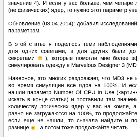
значение 4). И если у вас больше, чем четыре 
(не физических) ядер, то нужно этот параметр ув
Обновление (03.04.2014): добавил исследовани
параметрам.
В этой статье я поделюсь теми наблюдениями
для одних советами, а для других были до
секретами
), которые помогли мне более э
симулировать одежду в Marvelous Designer 3 (MD
Наверное, это многих раздражает, что MD3 не 
во время симуляции все ядра на 100%. И ес
нашли параметр Number Of CPU In Use (картинк
искать в конце статьи) и поставили там значен
количеству логических ядер у вас на компе, 
равно не загружаются на 100%, то продолжайте
если еще не нашли, то сначала найдите и по
разнице
, а потом тоже продолжайте читать.