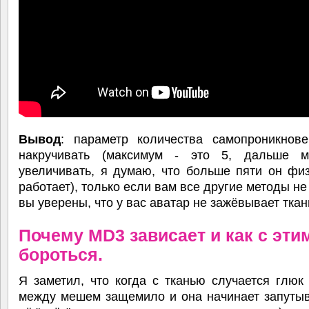
Вывод
: параметр количества самопроникнове
накручивать (максимум - это 5, дальше 
увеличивать, я думаю, что больше пяти он фи
работает), только если вам все другие методы не
вы уверены, что у вас аватар не зажёвывает ткан
Почему MD3 зависает и как с эти
бороться.
Я заметил, что когда с тканью случается глюк 
между мешем защемило и она начинает запутыв