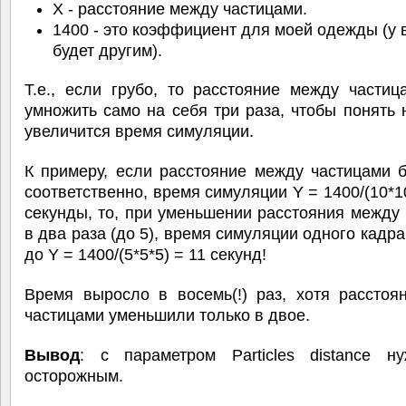
X - расстояние между частицами.
1400 - это коэффициент для моей одежды (у 
будет другим).
Т.е., если грубо, то расстояние между части
умножить само на себя три раза, чтобы понять 
увеличится время симуляции.
К примеру, если расстояние между частицами 
соответственно, время симуляции Y = 1400/(10*10
секунды, то, при уменьшении расстояния между
в два раза (до 5), время симуляции одного кадра
до Y = 1400/(5*5*5) = 11 секунд!
Время выросло в восемь(!) раз, хотя расстоя
частицами уменьшили только в двое.
Вывод
: с параметром Particles distance н
осторожным.