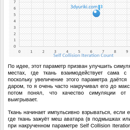
По идее, этот параметр призван улучшить симул
местах, где ткань взаимодействует сама с
поскольку увеличение этого параметра даётся
даром, то я очень часто накручивал его до мак
потом понял, что качество симуляции от
выигрывает.
Ткань начинает импульсивно взрываться, если е
где ткань зажуёт меш аватара (в подмышках или
при накрученном параметре Self Collision Iterati