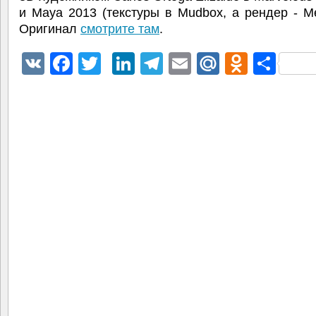
и Maya 2013 (текстуры в Mudbox, а рендер - Me
Оригинал
смотрите там
.
VK
Facebook
Twitter
LinkedIn
Telegram
Email
Mail.Ru
Odnokl
Отп