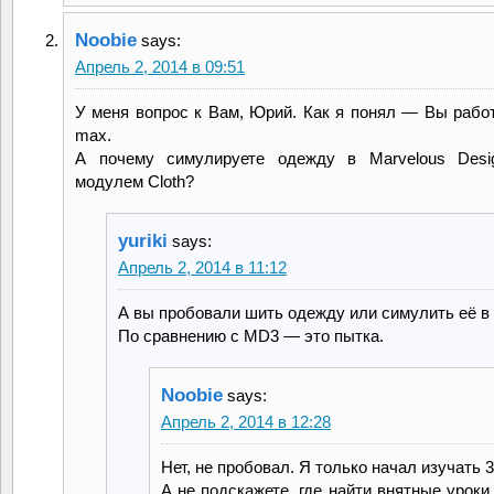
Noobie
says:
Апрель 2, 2014 в 09:51
У меня вопрос к Вам, Юрий. Как я понял — Вы работ
max.
А почему симулируете одежду в Marvelous Desig
модулем Cloth?
yuriki
says:
Апрель 2, 2014 в 11:12
А вы пробовали шить одежду или симулить её в
По сравнению с MD3 — это пытка.
Noobie
says:
Апрель 2, 2014 в 12:28
Нет, не пробовал. Я только начал изучать 
А не подскажете, где найти внятные урок