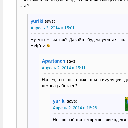
Use?
yuriki
says:
Апрель 2, 2014 в 15:01
Ну что ж вы так? Давайте будем учиться пол
Help’ом
Apartanen
says:
Апрель 2, 2014 в 15:11
Нашел, но он только при симуляции д
лекала работает?
yuriki
says:
Апрель 2, 2014 в 16:26
Нет, он работает и при пошиве одежд