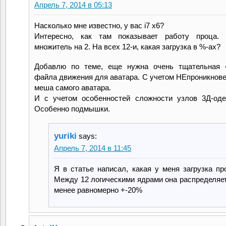
Апрель 7, 2014 в 05:13
Насколько мне известно, у вас i7 x6?
Интересно, как там показывает работу проца.
множитель на 2. На всех 12-и, какая загрузка в %-ах?
Добавлю по теме, еще нужна очень тщательная «
файла движения для аватара. С учетом НЕпроникнове
меша самого аватара.
И с учетом особенностей сложности узлов 3Д-од
Особенно подмышки.
yuriki
says:
Апрель 7, 2014 в 11:45
Я в статье написал, какая у меня загрузка пр
Между 12 логическими ядрами она распределяе
менее равномерно +-20%