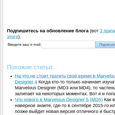
Подпишитесь на обновление блога
(вот
3 прич
этого
).
Введите ваш e-mail:
Похожие статьи:
На что не стоит тратить своё время в Marvelo
Designer 4
Когда кто-то только начинает изуча
Marvelous Designer (MD3 или MD4), то частен
залипает на некоторых моментах. Вот я и п
Что нового в Marvelous Designer 5 (MD5)
Как 
наверное знаете, где-то в сентябре 2015-го ил
позже выйдет новая версия отличного и быст