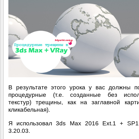
В результате этого урока у вас должны п
процедурные (т.е. созданные без испол
текстур) трещины, как на заглавной карт
кликабельная).
Я использовал 3ds Max 2016 Ext.1 + SP1
3.20.03.