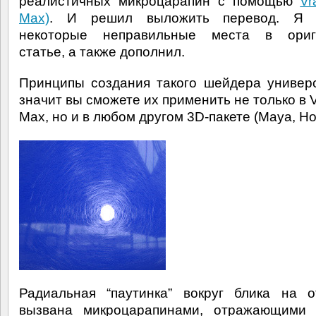
реалистичных микроцарапин с помощью
Vr
Max)
. И решил выложить перевод. Я 
некоторые неправильные места в ориг
статье, а также дополнил.
Принципы создания такого шейдера универ
значит вы сможете их применить не только в 
Max, но и в любом другом 3D-пакете (Maya, Houd
Радиальная “паутинка” вокруг блика на 
вызвана микроцарапинами, отражающими 