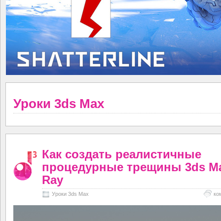
Уроки 3ds Max
Как создать реалистичные
процедурные трещины 3ds Ma
Ray
Уроки 3ds Max
ко