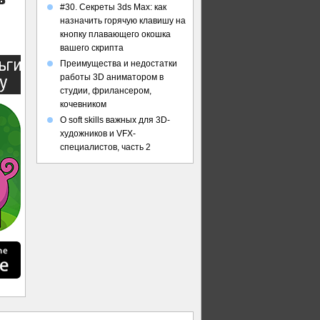
#30. Секреты 3ds Max: как
назначить горячую клавишу на
кнопку плавающего окошка
вашего скрипта
Преимущества и недостатки
работы 3D аниматором в
студии, фрилансером,
кочевником
О soft skills важных для 3D-
художников и VFX-
специалистов, часть 2