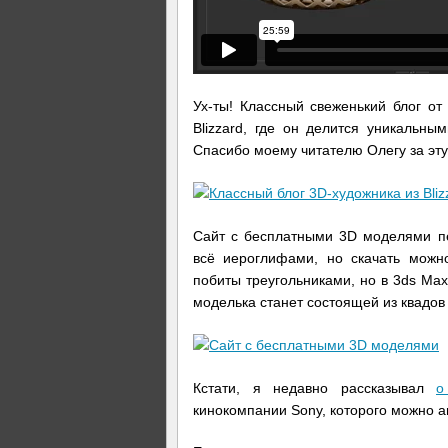
Ух-ты! Классный свеженький блог от
Blizzard, где он делится уникальны
Спасибо моему читателю Олегу за эту
Сайт с бесплатными 3D моделями пе
всё иероглифами, но скачать можно
побиты треугольниками, но в 3ds Max 
моделька станет состоящей из квадов
Кстати, я недавно рассказывал
о
кинокомпании Sony, которого можно а