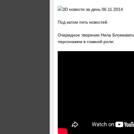
Под катом пять новостей.
Очередное творение Нила Бломкампа
персонажем в главной роли: