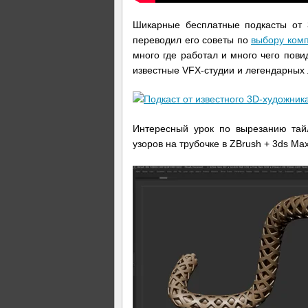
Шикарные бесплатные подкасты от 3
переводил его советы по
выбору комп
много где работал и много чего пови
известные VFX-студии и легендарных
Интересный урок по вырезанию тай
узоров на трубочке в ZBrush + 3ds Max