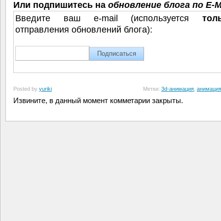
Или подпишитесь на
обновление блога по E-M
Введите ваш e-mail (используется
тол
отправления обновлений блога):
Posted by
yuriki
Метки:
3d-анимация
,
анимация
Извините, в данный момент комметарии закрыты.