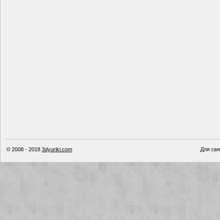
© 2008 - 2018
3dyuriki.com
Для свя