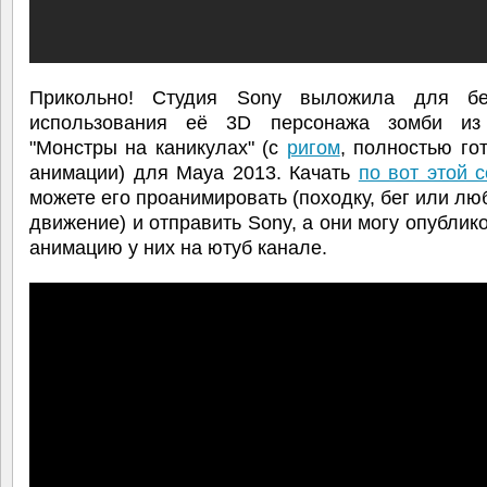
Прикольно! Студия Sony выложила для бе
использования её 3D персонажа зомби из
"Монстры на каникулах" (с
ригом
, полностью го
анимации) для Maya 2013. Качать
по вот этой 
можете его проанимировать (походку, бег или лю
движение) и отправить Sony, а они могу опублик
анимацию у них на ютуб канале.