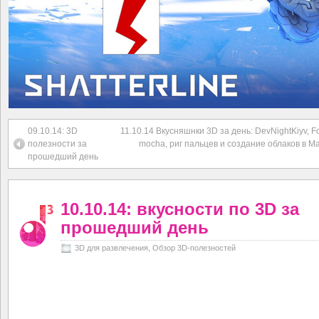
09.10.14: 3D
11.10.14 Вкусняшнки 3D за день: DevNightKiyv, Fo
полезности за
mocha, риг пальцев и создание облаков в M
прошедший день
10.10.14: вкусности по 3D за
прошедший день
3D для развлечения
,
Обзор 3D-полезностей