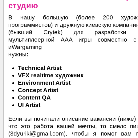
студию
В нашу большую (более 200 худож
программистов) и дружную киевскую компан
(бывший Crytek) для разработки ш
мультиплеерной AAA игры совместно 
иWargaming
нужны
:
Technical Artist
VFX realtime художник
Environment Artist
Concept Artist
Content QA
UI Artist
Если вы почитали описание вакансии (ниже) 
что это работа вашей мечты, то смело п
(3dyuriki@gmail.com), чтобы я помог вам 