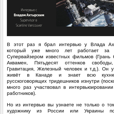
В этот раз я брал интервью у Влада Ахт
который уже много лет работает за 
Супервайзером известных фильмов (Грань 
Аквамен, Пятьдесят оттенков свободы
Гравитация, Железный человек и т.д.). Он 
живёт в Канаде и знает всю кухн
русскоговорящих тридешников изнутри (поск
много раз участвовал в интервьюировани
работников).
Но из интервью вы узнаете не только о том
художнику из России или Украины п