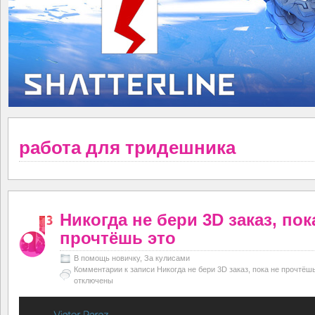
работа для тридешника
Никогда не бери 3D заказ, пок
прочтёшь это
В помощь новичку
,
За кулисами
Комментарии
к записи Никогда не бери 3D заказ, пока не прочтёш
отключены