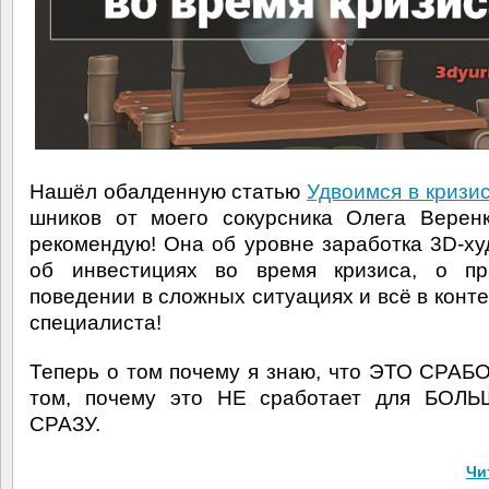
Нашёл обалденную статью
Удвоимся в кризи
шников от моего сокурсника Олега Верен
рекомендую! Она об уровне заработка 3D-ху
об инвестициях во время кризиса, о пр
поведении в сложных ситуациях и всё в конте
специалиста!
Теперь о том почему я знаю, что ЭТО СРАБ
том, почему это НЕ сработает для БОЛ
СРАЗУ.
Чи