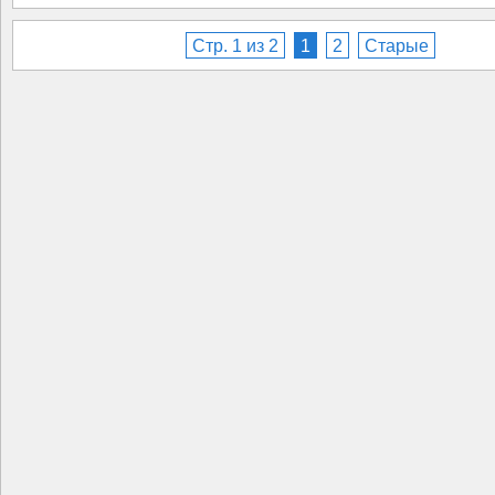
Стр. 1 из 2
1
2
Старые