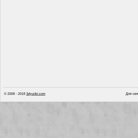
© 2008 - 2018
3dyuriki.com
Для свя