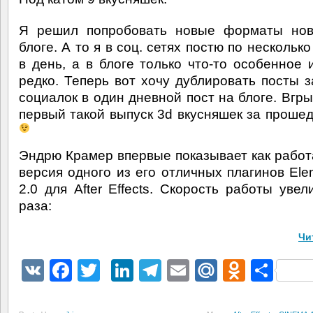
Я решил попробовать новые форматы нов
блоге. А то я в соц. сетях постю по нескольк
в день, а в блоге только что-то особенное 
редко. Теперь вот хочу дублировать посты з
социалок в один дневной пост на блоге. Вгры
первый такой выпуск 3d вкусняшек за проше
Эндрю Крамер впервые показывает как работ
версия одного из его отличных плагинов Ele
2.0 для After Effects. Скорость работы увел
раза:
Чи
VK
Facebook
Twitter
LinkedIn
Telegram
Email
Mail.Ru
Odnokl
Отп