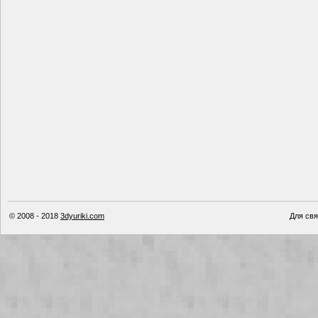
© 2008 - 2018
3dyuriki.com
Для свя