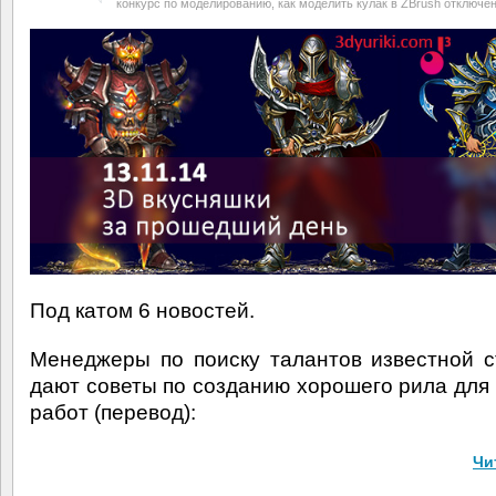
конкурс по моделированию, как моделить кулак в ZBrush
отключе
Под катом 6 новостей.
Менеджеры по поиску талантов известной ст
дают советы по созданию хорошего рила для
работ (перевод):
Чи