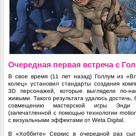
Очередная первая встреча с Го
В свое время (11 лет назад) Голлум из «В
колец» установил стандарты создания ком
3D персонажей, которые выглядели по-на
живыми. Такого результата удалось достичь, 
совмещению мастерской игры Энди 
(запечатленной с помощью технологии motion 
с визуальными эффектами от Weta Digital.
В «Хоббите» Серкис в очередной раз сыг