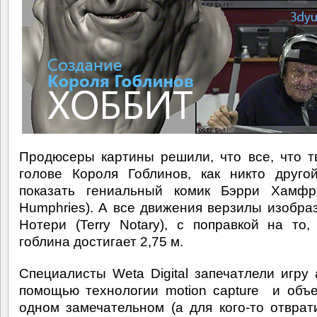
Продюсеры картины решили, что все, что т
голове Короля Гоблинов, как никто друго
показать гениальный комик Бэрри Хамфри
Humphries). А все движения верзилы изобра
Нотери (Terry Notary), с поправкой на то,
гоблина достигает 2,75 м.
Специалисты Weta Digital запечатлели игру 
помощью технологии motion capture и объ
одном замечательном (а для кого-то отврат