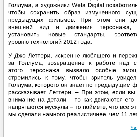
Голлума, а художники Weta Digital позаботил
чтобы сохранить образ измученного сущ
предыдущих фильмов. При этом они до
внешний вид и движения персонажа, 
установить новые стандарты, соответ
уровню технологий 2012 года.
У Джо Леттери, искренне любящего и пере
за Голлума, возвращение к работе над с
этого персонажа вызвало особые эмо
стремились к тому, чтобы зритель увиде
Голлума, которого он знает по предыдущим ф
рассказывает Леттери. – При этом, если вы
внимание на детали – то как двигаются его г
напрягаются мускулы – то поймете, что все э
мы сделали намного реалистичнее, чем 11 лет
Чи