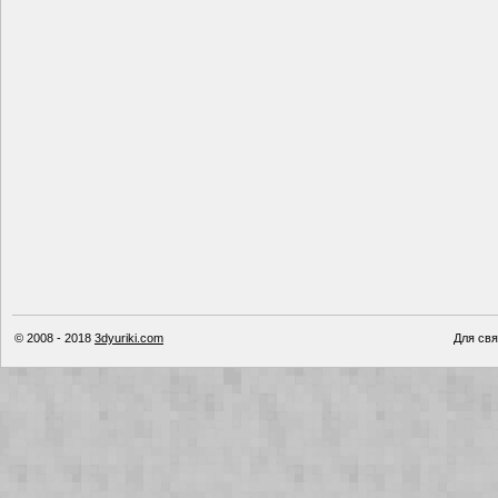
© 2008 - 2018
3dyuriki.com
Для свя