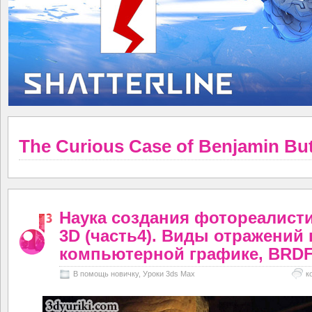
The Curious Case of Benjamin Bu
Наука создания фотореалист
3D (часть4). Виды отражений 
компьютерной графике, BRD
В помощь новичку
,
Уроки 3ds Max
к