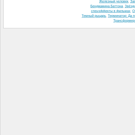
Железный человек
,
За
Бенджамина Баттона
,
Звёзд
спецэффекты в фильмах
,
О
Темный рыцарь
,
Терминатор: Да п
Трансформер