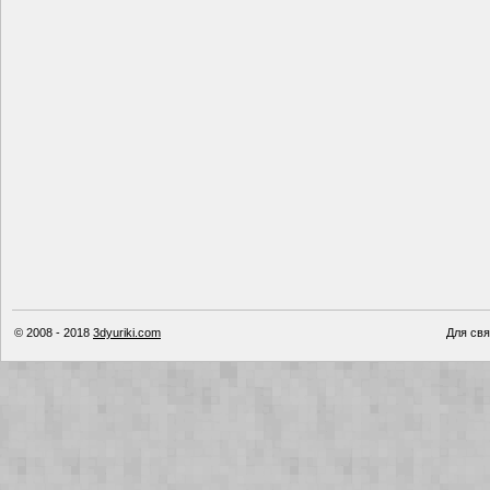
© 2008 - 2018
3dyuriki.com
Для свя