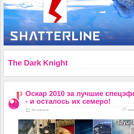
The Dark Knight
Оскар 2010 за лучшие спецэ
- и осталось их семеро!
3d-новости
ком