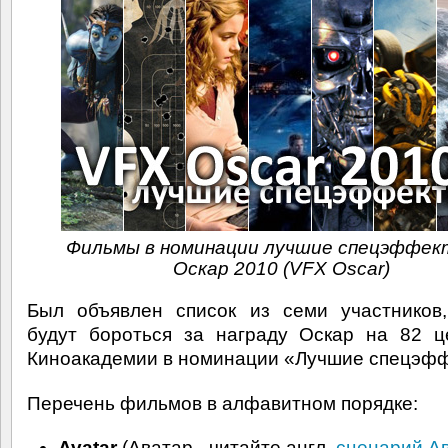
Фильмы в номинации лучшие спецэффек
Оскар 2010 (VFX Oscar)
Был объявлен список из семи участников
будут бороться за награду Оскар на 82 
Киноакадемии в номинации «Лучшие спецэфф
Перечень фильмов в алфавитном порядке:
Avatar
(Аватар - читайте англ.
сценарий А