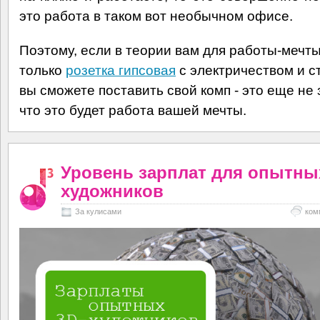
это работа в таком вот необычном офисе.
Поэтому, если в теории вам для работы-мечт
только
розетка гипсовая
с электричеством и ст
вы сможете поставить свой комп - это еще не 
что это будет работа вашей мечты.
Уровень зарплат для опытны
художников
За кулисами
ком