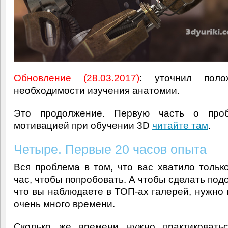
Обновление (28.03.2017)
: уточнил пол
необходимости изучения анатомии.
Это продолжение. Первую часть о про
мотивацией при обучении 3D
читайте там
.
Четыре. Первые 20 часов опыта
Вся проблема в том, что вас хватило тольк
час, чтобы попробовать. А чтобы сделать под
что вы наблюдаете в ТОП-ах галерей, нужно 
очень много времени.
Сколько же времени нужно практиковатьс