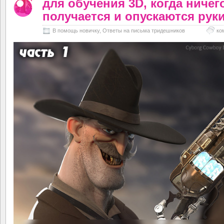
для обучения 3D, когда ничег
получается и опускаются рук
В помощь новичку
,
Ответы на письма тридешников
ко