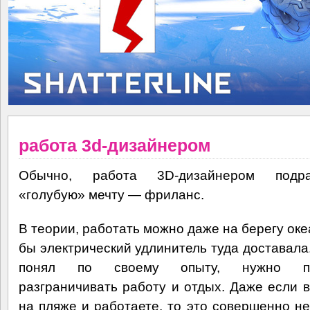
работа 3d-дизайнером
Обычно, работа 3D-дизайнером подра
«голубую» мечту — фриланс.
В теории, работать можно даже на берегу оке
бы электрический удлинитель туда доставала.
понял по своему опыту, нужно по
разграничивать работу и отдых. Даже если 
на пляже и работаете, то это совершенно н