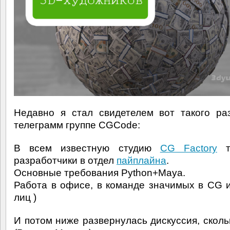
Недавно я стал свидетелем вот такого ра
телеграмм группе CGCode:
В всем известную студию
CG Factory
тр
разработчики в отдел
пайплайна
.
Основные требования Python+Maya.
Работа в офисе, в команде значимых в CG 
лиц )
И потом ниже развернулась дискуссия, сколь