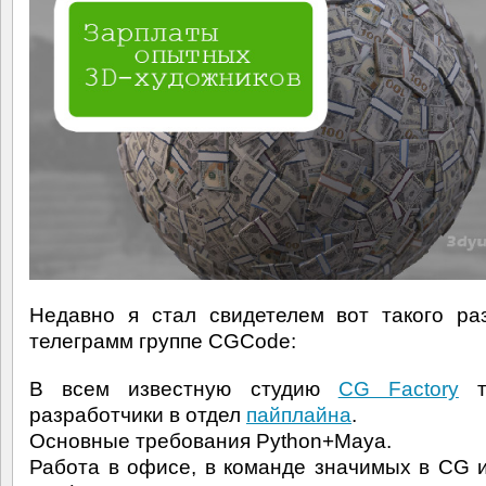
Недавно я стал свидетелем вот такого ра
телеграмм группе CGCode:
В всем известную студию
CG Factory
тр
разработчики в отдел
пайплайна
.
Основные требования Python+Maya.
Работа в офисе, в команде значимых в CG 