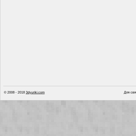
© 2008 - 2018
3dyuriki.com
Для свя