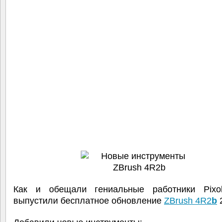
Как и обещали гениальные работники Pixol
выпустили бесплатное обновление
ZBrush 4R2
b
2