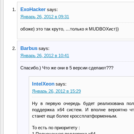
ExoHacker
says:
Январь 26, 2012 в 09:31
обоже) это так круто, …только я MUDBOXист))
Barbus
says:
Январь 26, 2012 в 10:41
Спасибо.) Что же они в 5 версии сделают???
IntelXeon
says:
Январь 26, 2012 в 15:29
Ну в первую очередь будет реализована пол
поддержка x64 систем. И вполне вероятно ч
станет еще более кроссплатформенным.
То есть по приоритету :
1.Полноценная поддержка x64.