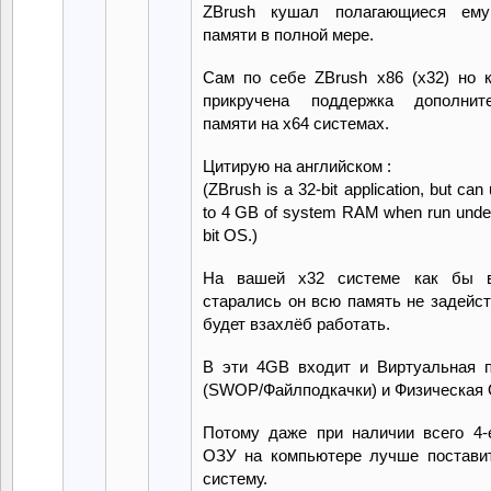
ZBrush кушал полагающиеся ем
памяти в полной мере.
Сам по себе ZBrush x86 (x32) но 
прикручена поддержка дополните
памяти на x64 системах.
Цитирую на английском :
(ZBrush is a 32-bit application, but can
to 4 GB of system RAM when run under
bit OS.)
На вашей x32 системе как бы 
старались он всю память не задейст
будет взахлёб работать.
В эти 4GB входит и Виртуальная 
(SWOP/Файлподкачки) и Физическая 
Потому даже при наличии всего 4
ОЗУ на компьютере лучше постави
систему.