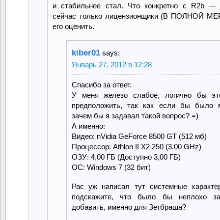
и стабильнее стал. Что конкретно с R2b — 
сейчас только лицензионщики (В ПОЛНОЙ МЕР
его оценить.
kiber01
says:
Январь 27, 2012 в 12:28
Спасибо за ответ.
У меня железо слабое, логично бы э
предположить, так как если бы было 
зачем бы я задавал такой вопрос? =)
А именно:
Видео: nVidia GeForce 8500 GT (512 мб)
Процессор: Athlon II X2 250 (3.00 GHz)
ОЗУ: 4,00 ГБ (Доступно 3,00 ГБ)
ОС: Windows 7 (32 бит)
Рас уж написал тут системные характер
подскажите, что было бы неплохо за
добавить, именно для Зетбраша?