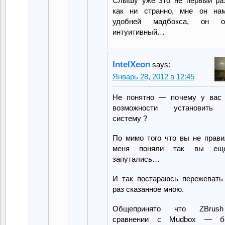
Слышу уже это не первый раз
как ни странно, мне он нам
удобней мадбокса, он о
интуитивный…
IntelXeon
says:
Январь 28, 2012 в 12:45
Не понятно — почему у вас 
возможности установить
систему ?
По мимо того что вы не прави
меня поняли так вы ещ
запутались…
И так постараюсь пережевать
раз сказанное мною.
Общепринято что ZBrus
сравнении с Mudbox — б