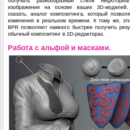
получать разнообразные стили нефотореал
изображения на основе ваших 3D-моделей.
сказать, аналог композитинга, который позвол
изменения в реальном времени. К тому же, эт
BPR позволяют намного быстрее получить резу
обычный композитинг в 2D-редакторах.
Работа с альфой и масками.