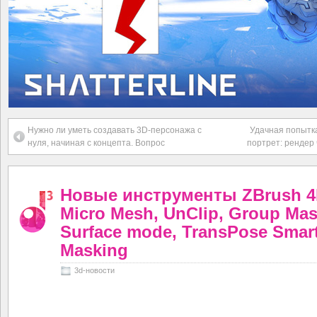
Нужно ли уметь создавать 3D-персонажа с
Удачная попытка
нуля, начиная с концепта. Вопрос
портрет: рендер
Новые инструменты ZBrush 4
Micro Mesh, UnClip, Group Mas
Surface mode, TransPose Smar
Masking
3d-новости