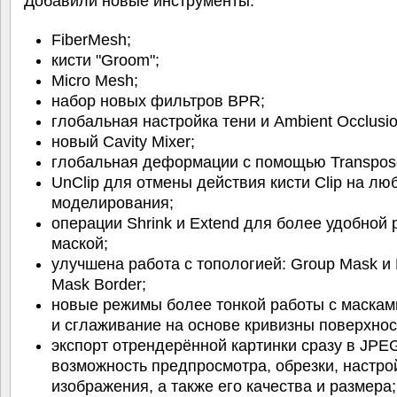
Добавили новые инструменты:
FiberMesh;
кисти "Groom";
Micro Mesh;
набор новых фильтров BPR;
глобальная настройка тени и Ambient Occlusi
новый Cavity Mixer;
глобальная деформации с помощью Transpos
UnClip для отмены действия кисти Clip на лю
моделирования;
операции Shrink и Extend для более удобной 
маской;
улучшена работа с топологией: Group Mask и
Mask Border;
новые режимы более тонкой работы с маскам
и сглаживание на основе кривизны поверхнос
экспорт отрендерённой картинки сразу в JPE
возможность предпросмотра, обрезки, настро
изображения, а также его качества и размера;