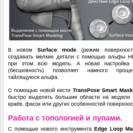
В новом
Surface mode
(режим поверхност
создавать мелкие детали с помощью альфы Н
при этом всю модель. А новая настройк
(бесшовность) позволяет намного прощ
тайлящуюся альфа.
С помощью новой кисти
TransPose Smart Mask
быстро выделять большие области на модели 
краёв, фасок или других особенностей поверхнос
Работа с топологией и лупами.
С помощью нового инструмента
Edge Loop Ma