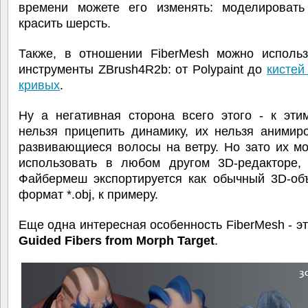
времени можете его изменять: моделировать 
красить шерсть.
Также, в отношении FiberMesh можно использ
инструменты ZBrush4R2b: от Polypaint до
кистей
кривых
.
Ну а негативная сторона всего этого - к эти
нельзя прицепить динамику, их нельзя анимир
развивающиеся волосы на ветру. Но зато их м
использовать в любом другом 3D-редакторе, 
Файбермеш экспортируется как обычный 3D-объ
формат *.obj, к примеру.
Еще одна интересная особенность FiberMesh - э
Guided Fibers from Morph Target
.