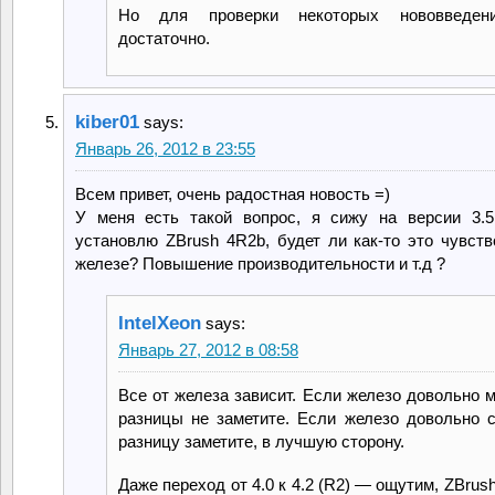
Но для проверки некоторых нововведен
достаточно.
kiber01
says:
Январь 26, 2012 в 23:55
Всем привет, очень радостная новость =)
У меня есть такой вопрос, я сижу на версии 3.
установлю ZBrush 4R2b, будет ли как-то это чувств
железе? Повышение производительности и т.д ?
IntelXeon
says:
Январь 27, 2012 в 08:58
Все от железа зависит. Если железо довольно 
разницы не заметите. Если железо довольно 
разницу заметите, в лучшую сторону.
Даже переход от 4.0 к 4.2 (R2) — ощутим, ZBrus