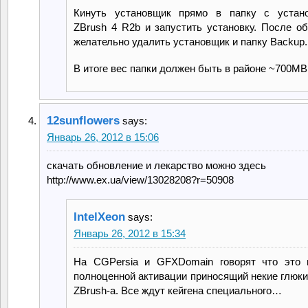
Кинуть установщик прямо в папку с устан
ZBrush 4 R2b и запустить установку. После о
желательно удалить установщик и папку Backup.
В итоге вес папки должен быть в районе ~700MB
12sunflowers
says:
Январь 26, 2012 в 15:06
скачать обновление и лекарство можно здесь
http://www.ex.ua/view/13028208?r=50908
IntelXeon
says:
Январь 26, 2012 в 15:34
На CGPersia и GFXDomain говорят что это 
полноценной активации приносящий некие глюки
ZBrush-а. Все ждут кейгена специального…