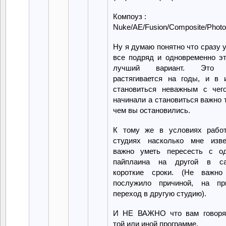
Компоуз :
Nuke/AE/Fusion/Composite/Photo
Ну я думаю понятно что сразу 
все подряд и одновременно эт
лучший вариант. Это 
растягивается на годы, и в и
становиться неважным с чег
начинали а становиться важно 
чем вы остановились.
К тому же в условиях рабо
студиях насколько мне изве
важно уметь пересесть с од
пайплаина на другой в с
короткие сроки. (Не важно
послужило причиной, на пр
переход в другую студию).
И НЕ ВАЖНО что вам говоря
той или иной программе.