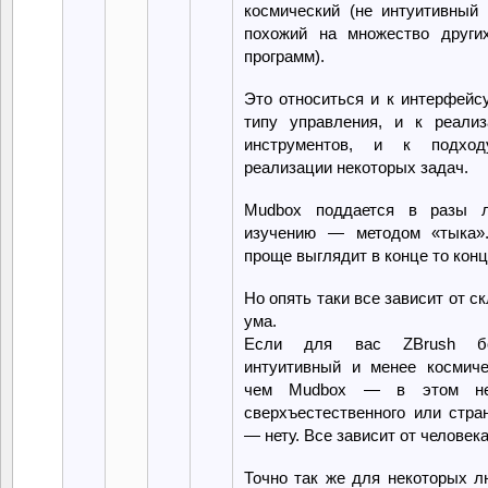
космический (не интуитивный 
похожий на множество други
программ).
Это относиться и к интерфейсу
типу управления, и к реализ
инструментов, и к подхо
реализации некоторых задач.
Mudbox поддается в разы л
изучению — методом «тыка»
проще выглядит в конце то конц
Но опять таки все зависит от с
ума.
Если для вас ZBrush б
интуитивный и менее космиче
чем Mudbox — в этом не
сверхъестественного или стра
— нету. Все зависит от человека
Точно так же для некоторых л