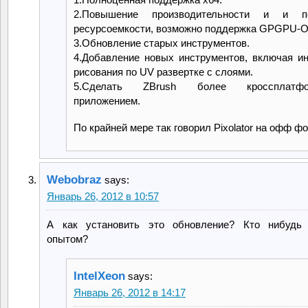
2.Повышение производительности и и п
ресурсоемкости, возможно поддержка GPGPU-O
3.Обновление старых инструментов.
4.Добавление новых инструментов, включая и
рисования по UV развертке с слоями.
5.Сделать ZBrush более кроссплатфо
приложением.
По крайней мере так говорил Pixolator на офф ф
Webobraz
says:
Январь 26, 2012 в 10:57
А как установить это обновление? Кто нибудь 
опытом?
IntelXeon
says:
Январь 26, 2012 в 14:17