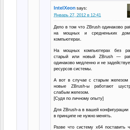
IntelXeon
says:
Январь 27, 2012 в 12:41
Дело в том что ZBrush одинаково ра
на мощных и средненьких дом
компьютерах.
На мощных компьютерах без ра
старый или новый ZBrush — раб
одинаково медленно и не задействуе
ресурсов системы.
А вот в случае с старым железом
новые ZBrush-ы работают шуст
слабым железом.
[Судя по личному опыту]
Для ZBrush-а в вашей конфигурации 
в принципе не нужно менять.
Разве что систему x64 поставить 