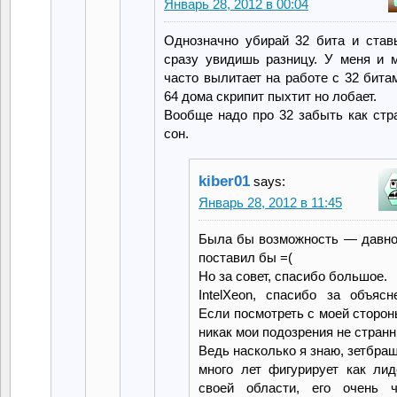
Январь 28, 2012 в 00:04
Однозначно убирай 32 бита и став
сразу увидишь разницу. У меня и 
часто вылитает на работе с 32 битам
64 дома скрипит пыхтит но лобает.
Вообще надо про 32 забыть как ст
сон.
kiber01
says:
Январь 28, 2012 в 11:45
Была бы возможность — давно
поставил бы =(
Но за совет, спасибо большое.
IntelXeon, спасибо за объясн
Если посмотреть с моей сторон
никак мои подозрения не странн
Ведь насколько я знаю, зетбра
много лет фигурирует как лид
своей области, его очень ч