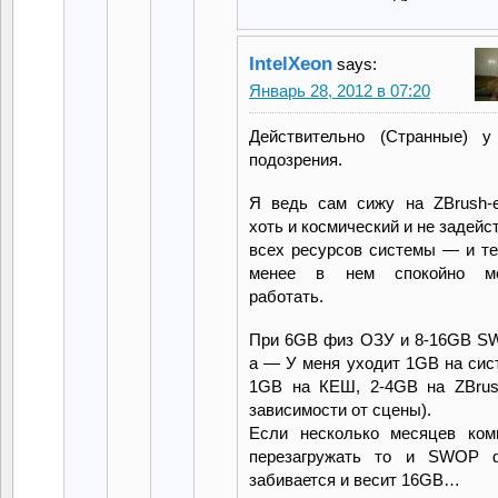
IntelXeon
says:
Январь 28, 2012 в 07:20
Действительно (Странные) у
подозрения.
Я ведь сам сижу на ZBrush-е
хоть и космический и не задейс
всех ресурсов системы — и те
менее в нем спокойно м
работать.
При 6GB физ ОЗУ и 8-16GB S
а — У меня уходит 1GB на сис
1GB на КЕШ, 2-4GB на ZBrus
зависимости от сцены).
Если несколько месяцев ком
перезагружать то и SWOP 
забивается и весит 16GB…