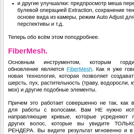
и другие улучшалки: предпросмотр меша пер
булевой операцией Extraction, сохранение те
основе вида из камеры, режим Auto Adjust дл
перспективы и т.д.
Теперь обо всём этом поподробнее.
FiberMesh.
Основным инструментом, которым горд
обновление является
FiberMesh
. Как я уже гов
новая технология, которая позволяет создава
шерсть, пух, растительность (траву, водоросли, к
мох) и другие подобные элементы.
Причем это работает совершенно не так, как 
для работы с волосами. Вам НЕ нужно исп
направляющие кривые, которые усредняют 
других волос, которые вы увидите ТОЛЬ
РЕНДЕРА. Вы видите результат мгновенно и в