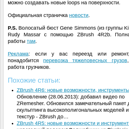
можно создавать новые loops на поверхности.
Официальная страничка
новости
.
P.S.
Волосатый бюст Gene Simmons (из группы Ki
Rudy Massar с помощью ZBrush 4R2b. Полн
работы
там
.
Реклама
: если у вас переезд или ремонт
понадобится
перевозка тяжеловесных грузов
работа грузчиков.
Похожие статьи:
ZBrush 4R6: новые возможности, инструменты
Обновление (28.06.2013): добавил видео по
ZRemesher. Обновился замечательный пакет 
скульптинга высокополигональных моделей и
текстур - ZBrush до…
ZBrush 4R5: новые возможности и инструмен