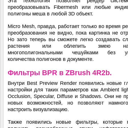
Эта технология позволяет рендер систем
преобразовывать Fibermesh или любые инди
полигоны меша в любой 3D объект.
Micro Mesh, правда, работает только во время рен
преобразования не видно, пока картинка не от
Но зато теперь вы сможете легко создавать с
растения или облепить змею нас
многополигональными чешуйками без ув
количества полигонов в документе.
Фильтры BPR в ZBrush 4R2b.
Внутри Best Preview Render появились новые 
настройки для таких параметров как Ambient ligh
Occlusion, Specular, Diffuse и Shadows. Они не 
новых возможностей, но позволяют намног
настроить визуализацию.
Также появились новые фильтры, которые 