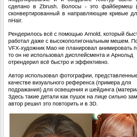
сделано в Zbrush. Волосы - это файбермеш (f
сконвертированный в направляющие кривые дл
nHair.
Рендерилось всё с помощью Arnold, который быс
работал даже с высокополигональным мешем. П
VFX-художник Мао не планировал анимировать п
то он не использовал дисплейсмента и Арнольд
отрендерил всё быстро и эффективно.
Автор использовал фотографии, представленные
качестве визуального референса (примера для
подражания) для освещения и шейдинга (матери
Здесь такие детали как пушок на лице сильно зам
автор решил это повторить и в 3D.