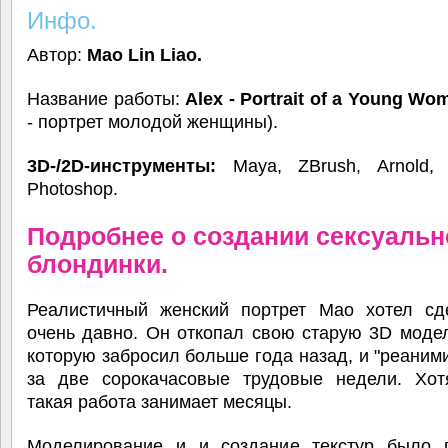
Инфо.
Автор:
Mao Lin Liao.
Название работы:
Alex - Portrait of a Young Wo
- портрет молодой женщины).
3D-/2D-инструменты:
Maya, ZBrush, Arnold, L
Photoshop.
Подробнее о создании сексуальн
блондинки.
Реалистичный женский портрет Мао хотел сд
очень давно. Он откопал свою старую 3D моде
которую забросил больше года назад, и "реаним
за две сорокачасовые трудовые недели. Хот
такая работа занимает месяцы.
Моделирование и и создание текстур было 