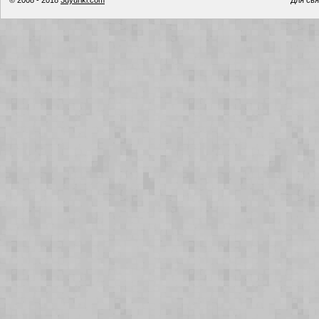
© 2008 - 2018
3dyuriki.com
Для свя