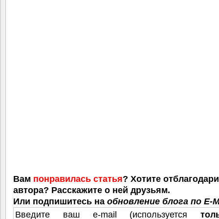
Вам
понравилась статья
? Хотите отблагодар
автора? Расскажите о ней друзьям.
Или подпишитесь на
обновление блога по E-M
Введите ваш e-mail (используется
тол