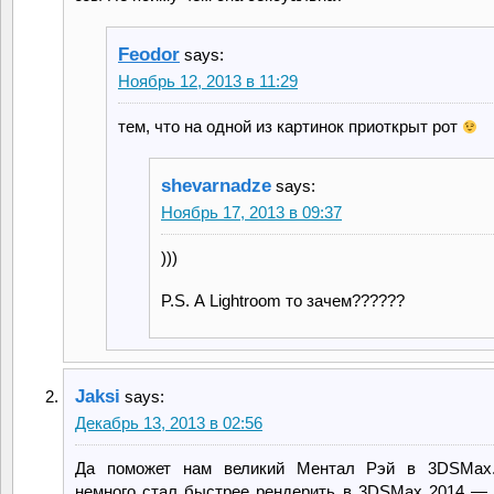
Feodor
says:
Ноябрь 12, 2013 в 11:29
тем, что на одной из картинок приоткрыт рот
shevarnadze
says:
Ноябрь 17, 2013 в 09:37
)))
P.S. А Lightroom то зачем??????
Jaksi
says:
Декабрь 13, 2013 в 02:56
Да поможет нам великий Ментал Рэй в 3DSMax.
немного стал быстрее рендерить в 3DSMax 2014 —