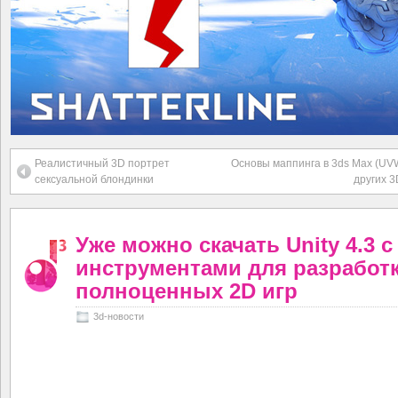
Реалистичный 3D портрет
Основы маппинга в 3ds Max (UVW
сексуальной блондинки
других 3
Уже можно скачать Unity 4.3 с
инструментами для разработ
полноценных 2D игр
3d-новости