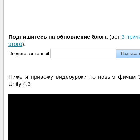
Подпишитесь на обновление блога
(вот
3 прич
этого
).
Введите ваш e-mail:
Ниже я привожу видеоуроки по новым фичам 
Unity 4.3