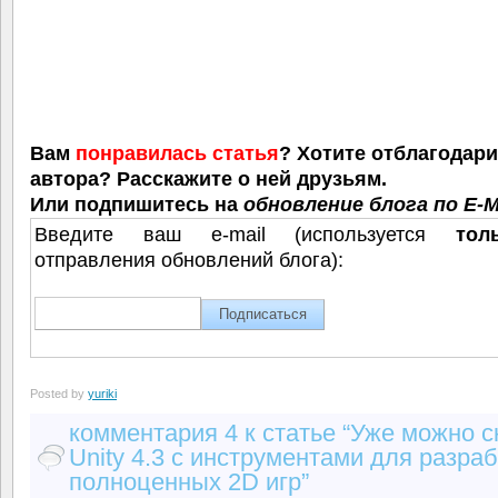
Вам
понравилась статья
? Хотите отблагодар
автора? Расскажите о ней друзьям.
Или подпишитесь на
обновление блога по E-M
Введите ваш e-mail (используется
тол
отправления обновлений блога):
Posted by
yuriki
комментария 4 к статье “Уже можно с
Unity 4.3 с инструментами для разра
полноценных 2D игр”