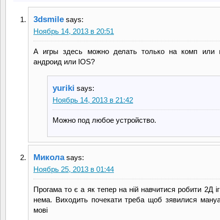
3dsmile
says:
Ноябрь 14, 2013 в 20:51
А игры здесь можно делать только на комп или 
андроид или IOS?
yuriki
says:
Ноябрь 14, 2013 в 21:42
Можно под любое устройство.
Микола
says:
Ноябрь 25, 2013 в 01:44
Прогама то є а як тепер на ній навчитися робити 2Д іг
нема. Виходить почекати треба щоб зявилися мануа
мові