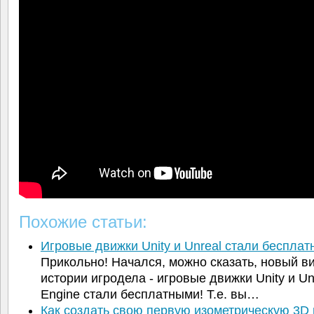
Похожие статьи:
Игровые движки Unity и Unreal стали бесплат
Прикольно! Начался, можно сказать, новый ви
истории игродела - игровые движки Unity и Un
Engine стали бесплатными! Т.е. вы…
Как создать свою первую изометрическую 3D