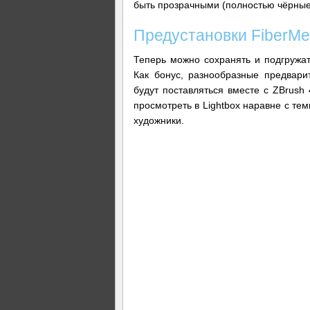
быть прозрачными (полностью чёрные
Предустановки FiberMe
Теперь можно сохранять и подгружат
Как бонус, разнообразные предвар
будут поставляться вместе с ZBrush
просмотреть в Lightbox наравне с тем
художники.