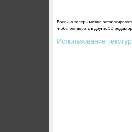
Волокна теперь можно экспортировать
чтобы рендерить в других 3D редактор
Использование текстур