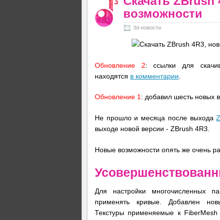
Скачать ZBrush
возможности
3d-новости
Обновление 2
: ссылки для скачи
находятся
в комментарии
.
Обновление 1
: добавил шесть новых 
Не прошло и месяца после выхода
выходе новой версии - ZBrush 4R3.
Новые возможности опять же очень р
Усовершенствованн
Для настройки многочисленных па
применять кривые. Добавлен нов
Текстуры применяемые к FiberMesh 