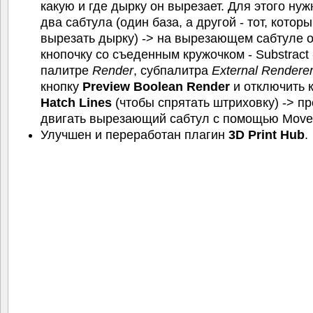
какую и где дырку он вырезает. Для этого нуж
два сабтула (один база, а другой - тот, котор
вырезать дырку) -> на вырезающем сабтуле о
кнопочку со съеденным кружочком - Substract 
палитре
Render
, субпалитра
External Rendere
кнопку
Preview Boolean Render
и отключить 
Hatch Lines
(чтобы спрятать штриховку) -> пр
двигать вырезающий сабтул с помощью Move
Улучшен и переработан плагин
3D Print Hub
.