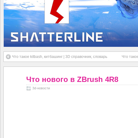
Что такое kitbash, китбашинг | 3D справочник, словарь
Что тако
Что нового в ZBrush 4R8
3d-новости