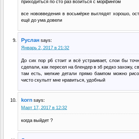
приходиться по сто раз возиться с морфингом
все нововведения в восьмёрке выглядят хорошо, ос
ещё до ума довели
Руслан
says:
Январь 2, 2017 в 21:32
До сих пор р6 стоит и всё устраивает, слои бы точ
сделали, как пересел на блендер в зб редко захожу, с
там есть, мелкие детали прямо бампом можно рисо
чисто скульпт мне нравиться, удобный
korn
says:
Март 17, 2017 в 12:32
когда выйдет ?