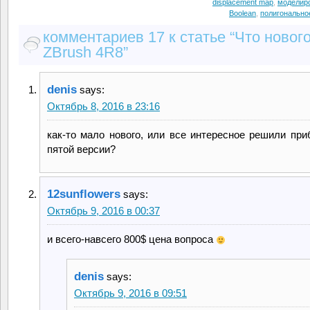
displacement map
,
моделир
Boolean
,
полигонально
комментариев 17 к статье “Что нового
ZBrush 4R8”
denis
says:
Октябрь 8, 2016 в 23:16
как-то мало нового, или все интересное решили при
пятой версии?
12sunflowers
says:
Октябрь 9, 2016 в 00:37
и всего-навсего 800$ цена вопроса
denis
says:
Октябрь 9, 2016 в 09:51