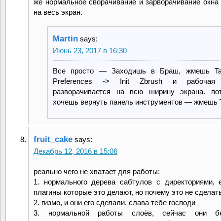
же нормальное сворачивание и зарворачивание окна
на весь экран.
Martin
says:
Июнь 23, 2017 в 16:30
Все просто — Заходишь в Браш, жмешь Ta
Preferences -> Init Zbrush и рабочая
разворачивается на всю ширину экрана. по
хочешь вернуть панель инструментов — жмешь 
fruit_cake
says:
Декабрь 12, 2016 в 15:06
реально чего не хватает для работы:
1. нормального дерева сабтулов с директориями, 
плагины которые это делают, но почему это не сделат
2. гизмо, и они его сделали, слава тебе господи
3. нормальной работы слоёв, сейчас они бе