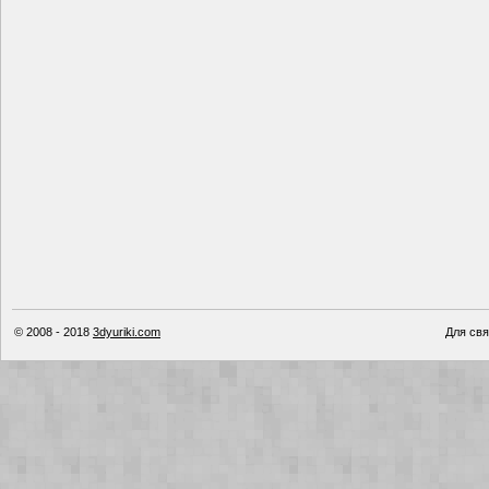
© 2008 - 2018
3dyuriki.com
Для свя