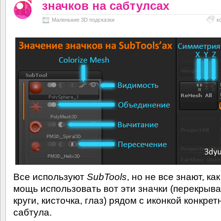
значков на сабтулсах
Маленькие 3D подсказки
к
Все используют
SubTools
, но не все знают, ка
мощь использовать вот эти значки (перекры
круги, кисточка, глаз) рядом с иконкой конкрет
сабтула.