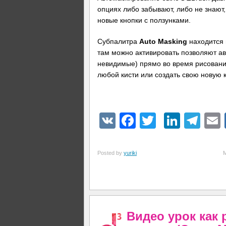
опциях либо забывают, либо не знают,
новые кнопки с ползунками.
Субпалитра
Auto Masking
находится 
там можно активировать позволяют ав
невидимые) прямо во время рисовани
любой кисти или создать свою новую к
VK
Facebook
Twitter
Linke
Tel
Posted by
yuriki
Видео урок как 