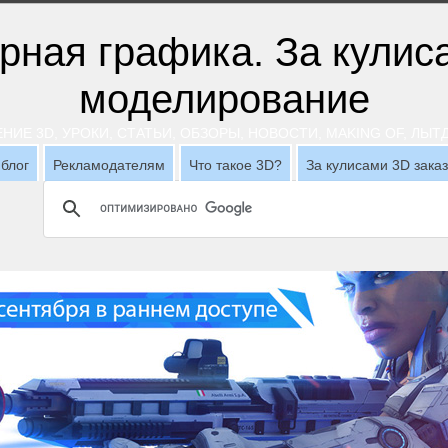
НИЕ 3D, УРОКИ, СТАТЬИ, ОБЗОРЫ, НОВОСТИ, MAKING OF, ЛЫ
блог
Рекламодателям
Что такое 3D?
За кулисами 3D зака