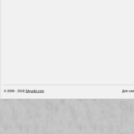
© 2008 - 2018
3dyuriki.com
Для свя