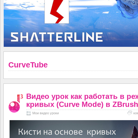
CurveTube
Видео урок как работать в р
кривых (Curve Mode) в ZBrush
Мои видео уроки
ко