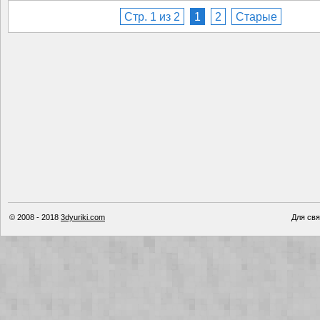
Стр. 1 из 2
1
2
Старые
© 2008 - 2018
3dyuriki.com
Для свя