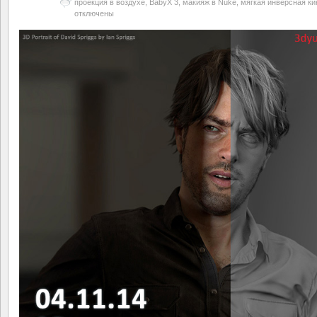
проекция в воздухе, BabyX 3, макияж в Nuke, мягкая инверсная к
отключены