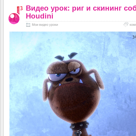
Видео урок: риг и скининг со
Houdini
Мои видео уроки
ком