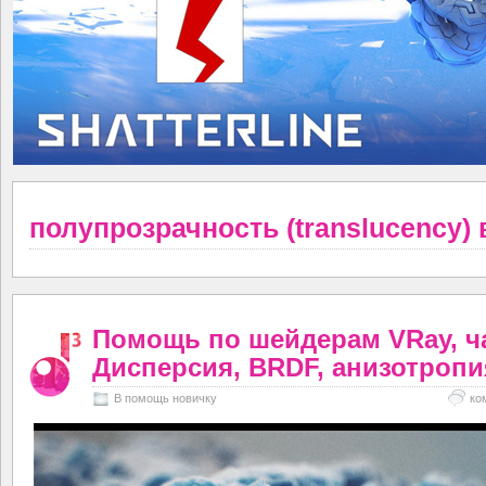
полупрозрачность (translucency) 
Помощь по шейдерам VRay, ча
Дисперсия, BRDF, анизотропи
В помощь новичку
ко