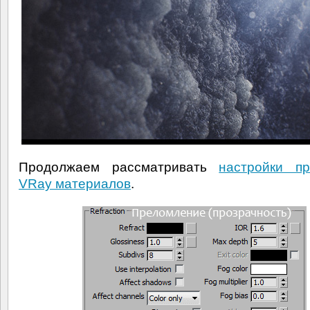
Продолжаем рассматривать
настройки пр
VRay материалов
.