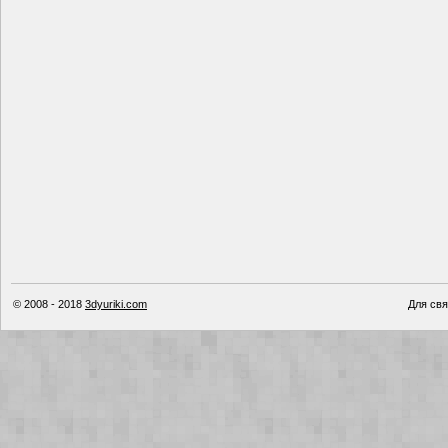
© 2008 - 2018
3dyuriki.com
Для свя