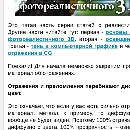
Это пятая часть серии статей о реалист
Другие части читайте тут: первая -
основы 
фотореалистичного 3D
, вторая -
освещен
третья -
тень в компьютерной графике
и че
отражения в CG
.
Поехали! Для начала немножко закрепим п
материал об отражениях.
Отражения и преломления перебивают д
цвет.
Это означает, что если у вас есть сильно о
материал, металл, к примеру, то диффуз
вообще не будет виден. Поэтому 100% отраж
диффузного цвета. 100% прозрачность – озна