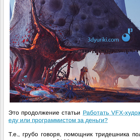
Это продолжение статьи
Работать VFX-худо
еду или программистом за деньги?
Т.е., грубо говоря, помощник тридешника по