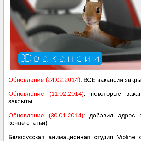
Обновление (24.02.2014)
: ВСЕ вакансии закр
Обновление (11.02.2014)
: некоторые вака
закрыты.
Обновление (30.01.2014)
: добавил адрес 
конце статьи).
Белорусская анимационная студия Vipline 