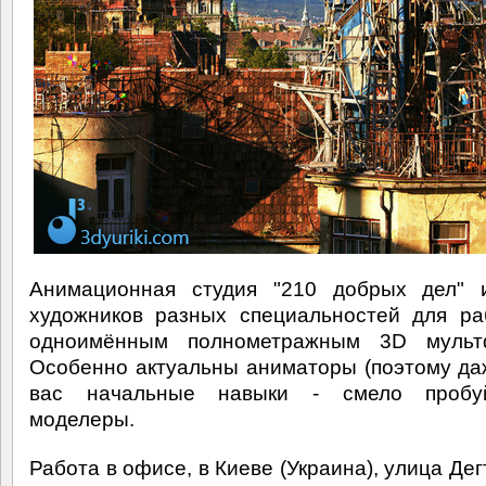
Анимационная студия "210 добрых дел" 
художников разных специальностей для р
одноимённым полнометражным 3D мульт
Особенно актуальны аниматоры (поэтому да
вас начальные навыки - смело пробу
моделеры.
Работа в офисе, в Киеве (Украина), улица Де