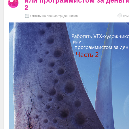
или программистом за деньги
2
Ответы на письма тридешников
ком