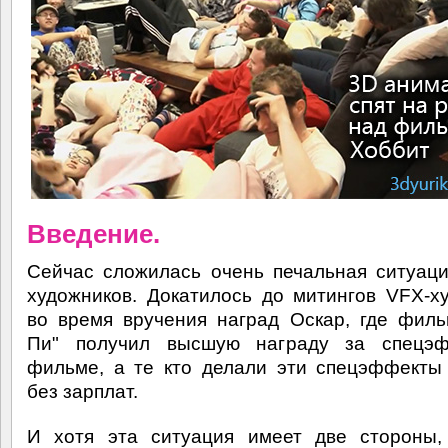
Введение.
Сейчас сложилась очень печальная ситуац
художников. Докатилось до митингов VFX-х
во время вручения наград Оскар, где фил
Пи" получил высшую награду за спецэ
фильме, а те кто делали эти спецэффекты
без зарплат.
И хотя эта ситуация имеет две стороны,