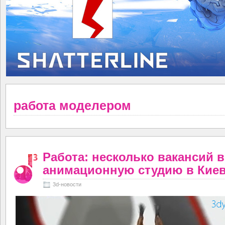
работа моделером
Работа: несколько вакансий в
анимационную студию в Кие
3d-новости