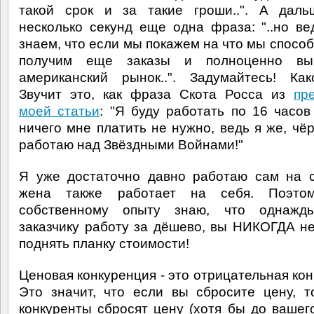
такой срок и за такие гроши..". А даль
несколько секунд еще одна фраза: "..но в
знаем, что если мы покажем на что мы способ
получим еще заказы и полноценно в
американский рынок..". Задумайтесь! Ка
Звучит это, как фраза Скота Росса из
пр
моей статьи
: "Я буду работать по 16 часов
ничего мне платить не нужно, ведь я же, чёр
работаю над Звёздными Войнами!"
Я уже достаточно давно работаю сам на 
жена также работает на себя. Поэт
собственному опыту знаю, что однажд
заказчику работу за дёшево, вы НИКОГДА н
поднять планку стоимости!
Ценовая конкуренция - это отрицательная кон
Это значит, что если вы сбросите цену, 
конкуренты сбросят цену (хотя бы до вашего