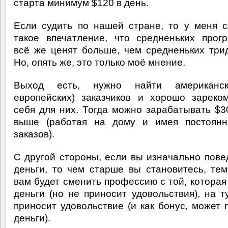
старта минимум $120 в день.
Если судить по нашей стране, то у меня 
такое впечатление, что средненьких прог
всё же ценят больше, чем средненьких три
Но, опять же, это только моё мнение.
Выход есть, нужно найти американс
европейских) заказчиков и хорошо зареко
себя для них. Тогда можно зарабатывать $3
выше (работая на дому и имея постоянн
заказов).
С другой стороны, если вы изначально пове
деньги, то чем старше вы становитесь, те
вам будет сменить профессию с той, которая
деньги (но не приносит удовольствия), на ту
приносит удовольствие (и как бонус, может 
деньги).