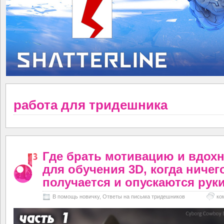
работа для тридешника
Где брать мотивацию и вдох
для обучения 3D, когда ничег
получается и опускаются рук
В помощь новичку
,
Ответы на письма тридешников
ко