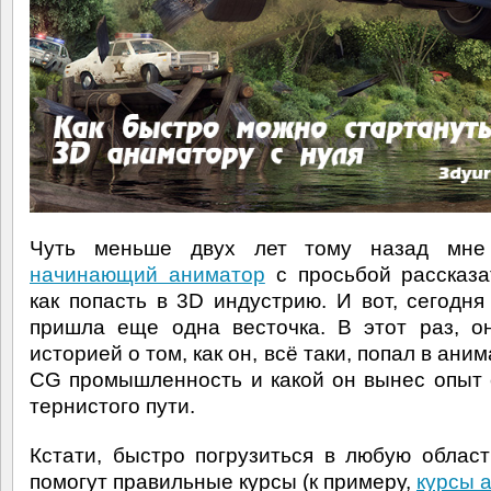
Чуть меньше двух лет тому назад мн
начинающий аниматор
с просьбой рассказа
как попасть в 3D индустрию. И вот, сегодня
пришла еще одна весточка. В этот раз, о
историей о том, как он, всё таки, попал в ан
CG промышленность и какой он вынес опыт 
тернистого пути.
Кстати, быстро погрузиться в любую облас
помогут правильные курсы (к примеру,
курсы а