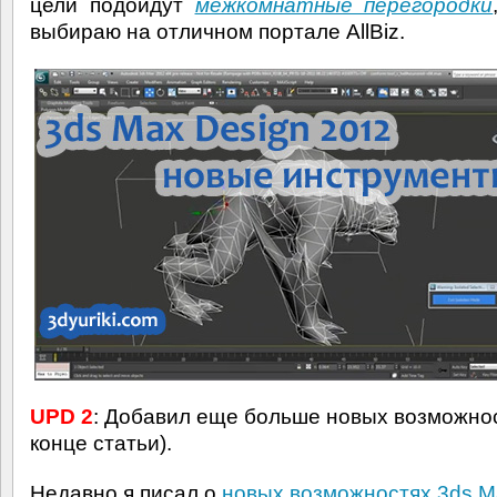
цели подойдут
межкомнатные перегородки
выбираю на отличном портале AllBiz.
UPD 2
: Добавил еще больше новых возможнос
конце статьи).
Недавно я писал о
новых возможностях 3ds M