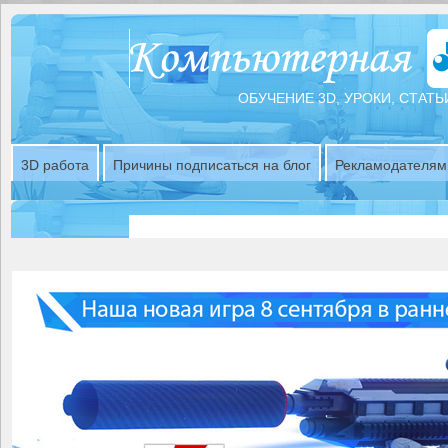
ОБУЧЕНИЕ 3D, УРОКИ, СТАТЬ
3D работа
Причины подписаться на блог
Рекламодателям