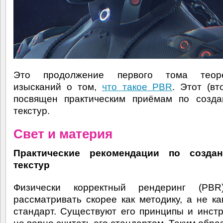
Это продолжение первого тома теоре
изысканий о том,
что такое PBR
. Этот (вт
посвящен практическим приёмам по созд
текстур.
Свет и материя
Практические рекомендации по созд
текстур
Физически корректный рендеринг (PB
рассматривать скорее как методику, а не ка
стандарт. Существуют его принципы и инстр