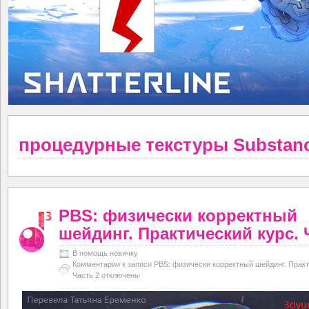
процедурные текстуры Substan
PBS: физически корректный
шейдинг. Практический курс. 
В помощь новичку
Комментарии
к записи PBS: физически корректный шейдинг. Практ
Часть 2
отключены