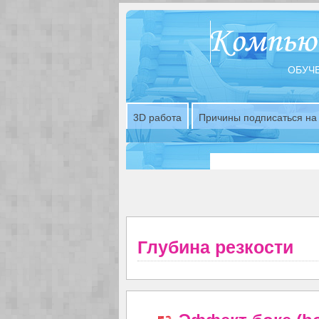
ОБУЧЕ
3D работа
Причины подписаться на 
Глубина резкости