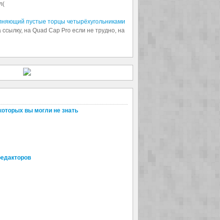
л(
олняющий пустые торцы четырёхугольниками
 ссылку, на Quad Cap Pro если не трудно, на
которых вы могли не знать
редакторов