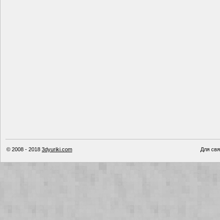
© 2008 - 2018
3dyuriki.com
Для свя