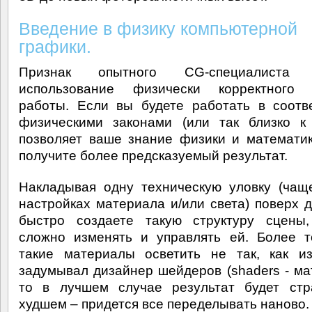
Введение в физику компьютерной
графики.
Признак опытного CG-специалист
использование физически корректного 
работы. Если вы будете работать в соотв
физическими законами (или так близко к
позволяет ваше знание физики и математик
получите более предсказуемый результат.
Накладывая одну техническую уловку (чащ
настройках материала и/или света) поверх д
быстро создаете такую структуру сцены,
сложно изменять и управлять ей. Более т
такие материалы осветить не так, как и
задумывал дизайнер шейдеров (shaders - ма
то в лучшем случае результат будет стр
худшем – придется все переделывать наново.