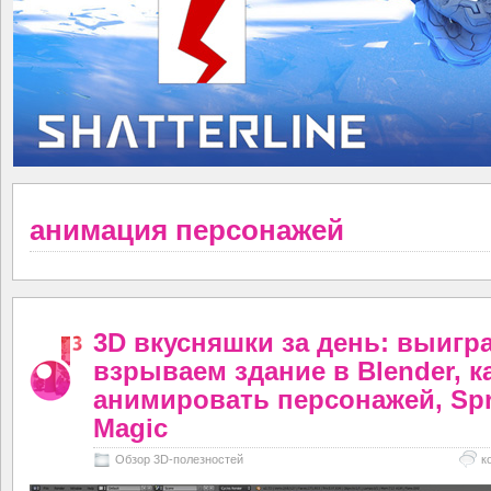
анимация персонажей
3D вкусняшки за день: выигр
взрываем здание в Blender, к
анимировать персонажей, Spr
Magic
Обзор 3D-полезностей
к