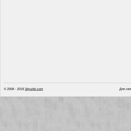
© 2008 - 2018
3dyuriki.com
Для свя