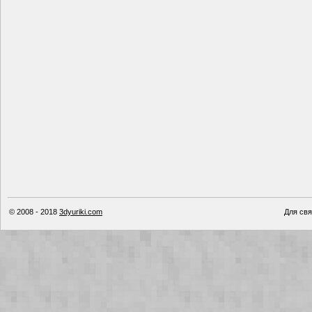
© 2008 - 2018
3dyuriki.com
Для свя