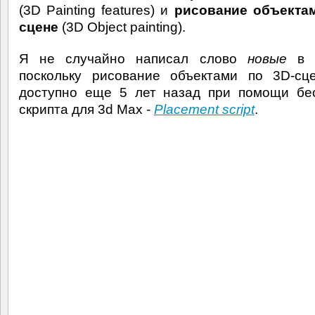
(3D Painting features) и
рисование объектам
сцене
(3D Object painting).
Я не случайно написал слово
новые
в к
поскольку рисование объектами по 3D-сц
доступно еще 5 лет назад при помощи бе
скрипта для 3d Max -
Placement script
.