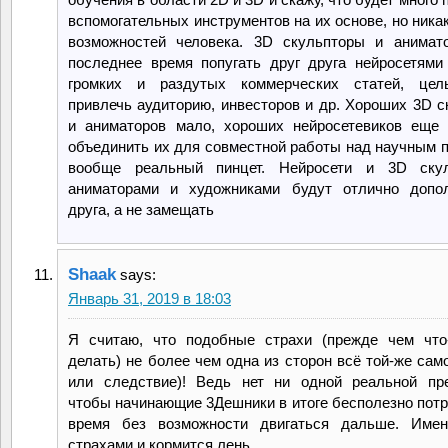
вспомогательных инструментов на их основе, но ника
возможностей человека. 3D скульпторы и анимат
последнее время попугать друг друга нейросетями
громких и раздутых коммерческих статей, цел
привлечь аудиторию, инвесторов и др. Хороших 3D с
и аниматоров мало, хороших нейросетевиков еще
объединить их для совместной работы над научным 
вообще реальный пинцет. Нейросети и 3D ску
аниматорами и художниками будут отлично допол
друга, а не замещать
Shaak
says:
Январь 31, 2019 в 18:03
Я считаю, что подобные страхи (прежде чем что
делать) не более чем одна из сторон всё той-же сам
или следствие)! Ведь нет ни одной реальной пр
чтобы начинающие 3Дешники в итоге бесполезно потр
время без возможности двигаться дальше. Имен
страхами и кормится лень.