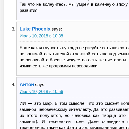
Так что не волнуйтесь, мы умрем в каменную эпоху
развития.
Luke Phoenix
says:
Июль 10, 2018 в 10:38
Боже какая глупость ну тогда не рисуйте есть же фот
не занимайтесь тяжелой атлетикой есть же подъемны
не осваивайте боевые искусства есть же пистолеты. 
языки есть же программы переводчики
Антон
says:
Июль 10, 2018 в 10:56
ИИ — это миф. В том смысле, что это сможет когд
заменой человеческому интеллекту. Да, это развивает
из этого получится, но человека как творца это 
заменит). И технологии тоже. Даже очевидные 
технологиях, такие как фото и эл. музыкальные инст