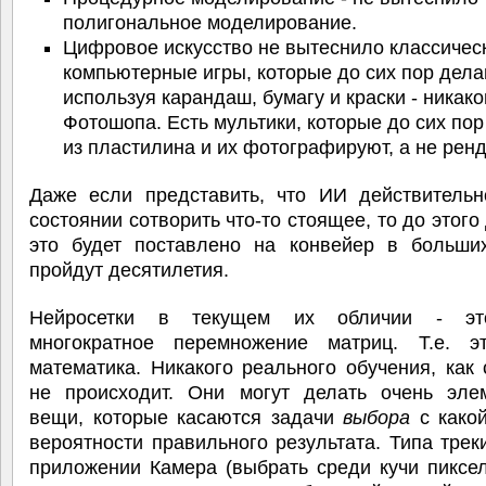
полигональное моделирование.
Цифровое искусство не вытеснило классическ
компьютерные игры, которые до сих пор дел
используя карандаш, бумагу и краски - никако
Фотошопа. Есть мультики, которые до сих по
из пластилина и их фотографируют, а не ренд
Даже если представить, что ИИ действительн
состоянии сотворить что-то стоящее, то до этого 
это будет поставлено на конвейер в больших
пройдут десятилетия.
Нейросетки в текущем их обличии - эт
многократное перемножение матриц. Т.е. э
математика. Никакого реального обучения, как
не происходит. Они могут делать очень эле
вещи, которые касаются задачи
выбора
с какой
вероятности правильного результата. Типа трек
приложении Камера (выбрать среди кучи пиксе