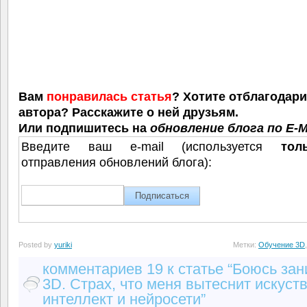
Вам
понравилась статья
? Хотите отблагодар
автора? Расскажите о ней друзьям.
Или подпишитесь на
обновление блога по E-M
Введите ваш e-mail (используется
тол
отправления обновлений блога):
Posted by
yuriki
Метки:
Обучение 3D
комментариев 19 к статье “Боюсь за
3D. Страх, что меня вытеснит искуст
интеллект и нейросети”