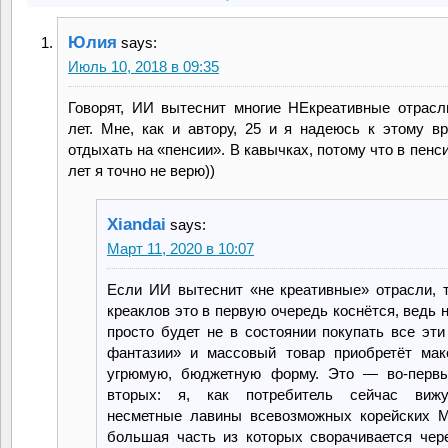
Юлия
says:
Июль 10, 2018 в 09:35
Говорят, ИИ вытеснит многие НЕкреативные отрасл
лет. Мне, как и автору, 25 и я надеюсь к этому в
отдыхать на «пенсии». В кавычках, потому что в пенс
лет я точно не верю))
Xiandai
says:
Март 11, 2020 в 10:07
Если ИИ вытеснит «не креативные» отрасли, 
креаклов это в первую очередь коснётся, ведь 
просто будет не в состоянии покупать все эти
фантазии» и массовый товар приобретёт мак
угрюмую, бюджетную форму. Это — во-первы
вторых: я, как потребитель сейчас виж
несметные лавины всевозможных корейских
большая часть из которых сворачивается чер