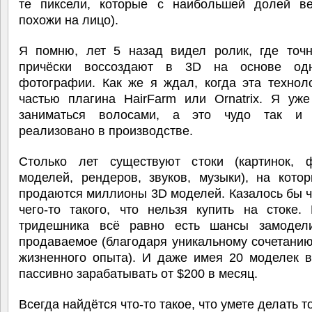
те пиксели, которые с наибольшей долей ве
похожи на лицо).
Я помню, лет 5 назад видел ролик, где точ
причёски воссоздают в 3D на основе од
фотографии. Как же я ждал, когда эта технол
частью плагина HairFarm или Ornatrix. Я уже
заниматься волосами, а это чудо так и
реализовано в производстве.
Столько лет существуют стоки (картинок, 
моделей, рендеров, звуков, музыки), на кото
продаются миллионы 3D моделей. Казалось бы ч
чего-то такого, что нельзя купить на стоке.
тридешника всё равно есть шансы замодели
продаваемое (благодаря уникальному сочетани
жизненного опыта). И даже имея 20 моделек в
пассивно зарабатывать от $200 в месяц.
Всегда найдётся что-то такое, что умете делать т