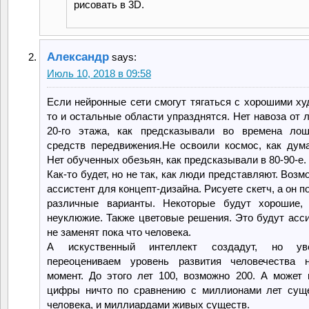
рисовать в 3D.
Александр
says:
Июль 10, 2018 в 09:58
Если нейронные сети смогут тягаться с хорошими ху
то и остальные области упразднятся. Нет навоза от 
20-го этажа, как предсказывали во времена лош
средств передвижения.Не освоили космос, как дума
Нет обученных обезьян, как предсказывали в 80-90-е.
Как-то будет, но не так, как люди представляют. Возм
ассистент для концепт-дизайна. Рисуете скетч, а он 
различные варианты. Некоторые будут хорошие, 
неуклюжие. Также цветовые решения. Это будут асси
не заменят пока что человека.
А искуственный интеллект создадут, но ув
переоцениваем уровень развития человечества 
момент. До этого лет 100, возможно 200. А может 
цифры ничто по сравнению с миллионами лет сущ
человека, и миллиардами живых существ.