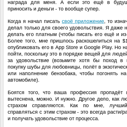
награда для меня. А если это ещё в буду
приносить и деньги - то вообще супер.
Когда я начал писать
своё приложение
, то изна
делал только для своего удовольствия. Я даже 
делать его платным (чтобы писать его ещё и из-
Более того, мне пришлось раскошелиться на $
опубликовать его в App Store и Google Play. Но н
пойти, поскольку это в порядке вещей для людей
за удовольствие (возьмите хотя бы поход в к
покупку шубы для любовницы, полёт в экзотичес
или наполнение бензобака, чтобы погонять н
автомобиле).
Боятся того, что ваша профессия пропадёт 
вытеснена, можно. И нужно. Другое дело, как л
страхом справляются. Как по мне, лучши
справляться с этим страхом - это всегда расти/р
и получать удовольствие от процесса.