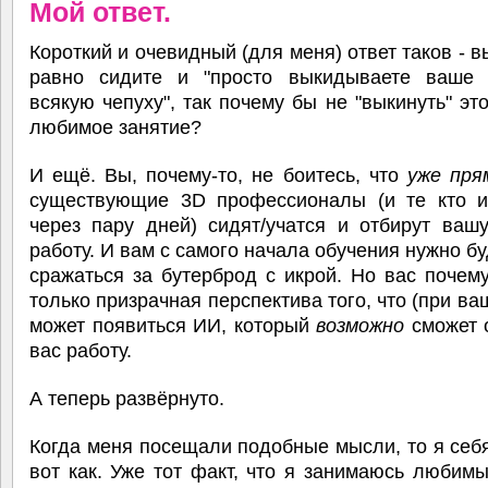
Мой ответ.
Короткий и очевидный (для меня) ответ таков - в
равно сидите и "просто выкидываете ваше
всякую чепуху", так почему бы не "выкинуть" эт
любимое занятие?
И ещё. Вы, почему-то, не боитесь, что
уже пря
существующие 3D профессионалы (и те кто и
через пару дней) сидят/учатся и отбирут ваш
работу. И вам с самого начала обучения нужно бу
сражаться за бутерброд с икрой. Но вас почему
только призрачная перспектива того, что (при ва
может появиться ИИ, который
возможно
сможет 
вас работу.
А теперь развёрнуто.
Когда меня посещали подобные мысли, то я себ
вот как. Уже тот факт, что я занимаюсь любим