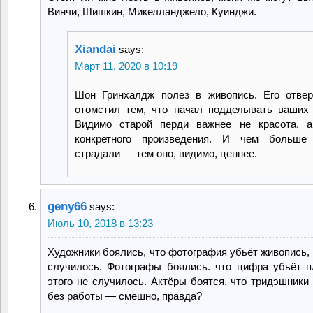
Винчи, Шишкин, Микелланджело, Куинджи.
Xiandai
says:
Март 11, 2020 в 10:19
Шон Гринхалдж полез в живопись. Его отвер
отомстил тем, что начал подделывать ваших
Видимо старой перди важнее не красота, а
конкретного произведения. И чем больше
страдали — тем оно, видимо, ценнее.
geny66
says:
Июль 10, 2018 в 13:23
Художники боялись, что фотография убьёт живопись, 
случилось. Фотографы боялись. что цифра убьёт 
этого не случилось. Актёры боятся, что тридэшники 
без работы — смешно, правда?