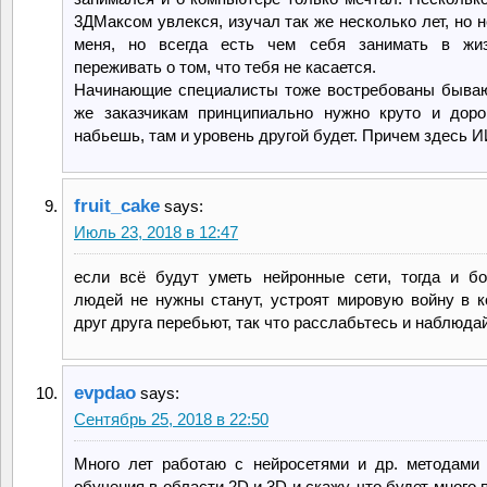
3ДМаксом увлекся, изучал так же несколько лет, но н
меня, но всегда есть чем себя занимать в жиз
переживать о том, что тебя не касается.
Начинающие специалисты тоже востребованы бываю
же заказчикам принципиально нужно круто и доро
набьешь, там и уровень другой будет. Причем здесь 
fruit_cake
says:
Июль 23, 2018 в 12:47
если всё будут уметь нейронные сети, тогда и б
людей не нужны станут, устроят мировую войну в к
друг друга перебьют, так что расслабьтесь и наблюда
evpdao
says:
Сентябрь 25, 2018 в 22:50
Много лет работаю с нейросетями и др. методами
обучения в области 2D и 3D и скажу, что будет много