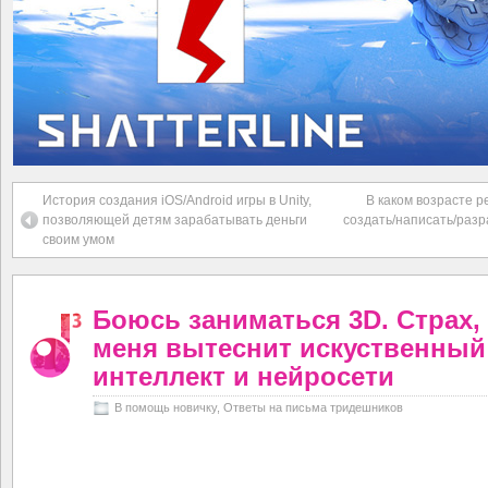
История создания iOS/Android игры в Unity,
В каком возрасте 
позволяющей детям зарабатывать деньги
создать/написать/разр
своим умом
Боюсь заниматься 3D. Страх,
меня вытеснит искуственный
интеллект и нейросети
В помощь новичку
,
Ответы на письма тридешников