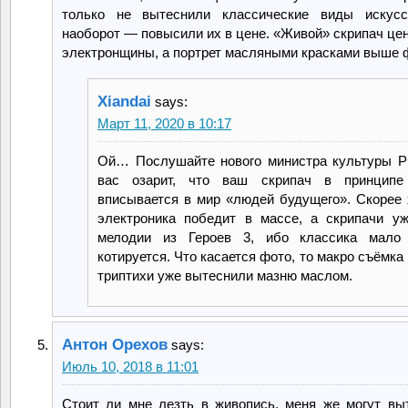
только не вытеснили классические виды искусс
наоборот — повысили их в цене. «Живой» скрипач це
электронщины, а портрет масляными красками выше 
Xiandai
says:
Март 11, 2020 в 10:17
Ой… Послушайте нового министра культуры Р
вас озарит, что ваш скрипач в принцип
вписывается в мир «людей будущего». Скорее
электроника победит в массе, а скрипачи у
мелодии из Героев 3, ибо классика мало
котируется. Что касается фото, то макро съёмка
триптихи уже вытеснили мазню маслом.
Антон Орехов
says:
Июль 10, 2018 в 11:01
Стоит ли мне лезть в живопись, меня же могут вы