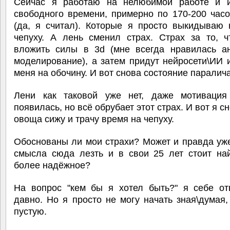
Сейчас я работаю на нелюбимой работе и 
свободного времени, примерно по 170-200 час
(да, я считал). Которые я просто выкидываю 
чепуху. А лень сменил страх. Страх за то, ч
вложить силы в 3d (мне всегда нравилась а
моделирование), а затем придут нейросети\ИИ 
меня на обочину. И вот снова состояние паралича
Лени как таковой уже нет, даже мотивация
появилась, но всё обрубает этот страх. И вот я с
овоща сижу и трачу время на чепуху.
Обоснованы ли мои страхи? Может и правда уж
смысла сюда лезть и в свои 25 лет стоит най
более надёжное?
На вопрос "кем бы я хотел быть?" я себе от
давно. Но я просто не могу начать зная\думая,
пустую.