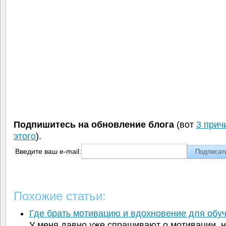
Подпишитесь на обновление блога
(вот
3 прич
этого
).
Введите ваш e-mail:
Похожие статьи:
Где брать мотивацию и вдохновение для обуч
У меня давно уже спрашивают о мотивации, 