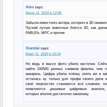
Alex
says:
Июль 11, 2018 в 12:06
Забыли известного актера, которого в 3D оживил
Пускай лучше животные боятся 3D, как дела
FABLEfx, MPC и прочие
Xiandai
says:
Март 11, 2020 в 10:24
Но ведь в массе фото убило кисточки. Сейч
найти 100500 разных снимков фиалки, чем г
акварель. Цифра убила плёнку опять же в м
осталась ну только для профи своего дела 
своё творчество становится всё сложнее, п
появляются дешевые цифровые аналоги,
которых вполне достаточно заказчику.