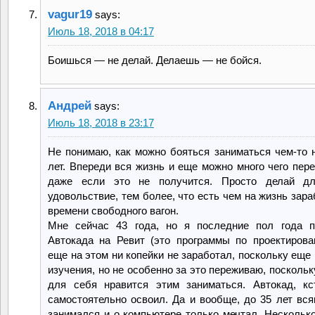
vagur19
says:
Июль 18, 2018 в 04:17
Боишься — не делай. Делаешь — не бойся.
Андрей
says:
Июль 18, 2018 в 23:17
Не понимаю, как можно бояться заниматься чем-то 
лет. Впереди вся жизнь и еще можно много чего пере
даже если это не получится. Просто делай д
удовольствие, тем более, что есть чем на жизнь зар
времени свободного вагон.
Мне сейчас 43 года, но я последние пол года п
Автокада на Ревит (это программы по проектирова
еще на этом ни копейки не заработал, поскольку еще
изучения, но не особенно за это переживаю, посколь
для себя нравится этим заниматься. Автокад, кс
самостоятельно освоил. Да и вообще, до 35 лет вся
занимался и о компьютере только мечтал. Несколько