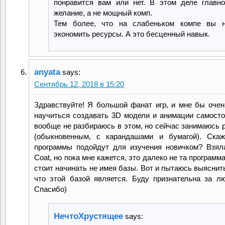
понравится вам или нет. В этом деле главн
желание, а не мощный комп.
Тем более, что на слабеньком компе вы н
экономить ресурсы. А это бесценный навык.
anyata
says:
Сентябрь 12, 2018 в 15:20
Здравствуйте! Я большой фанат игр, и мне бы очен
научиться создавать 3D модели и анимации самосто
вообще не разбираюсь в этом, но сейчас занимаюсь 
(обыкновенным, с карандашами и бумагой). Скаж
программы подойдут для изучения новичком? Взял
Coat, но пока мне кажется, это далеко не та программа
стоит начинать не имея базы. Вот и пытаюсь выяснит
что этой базой является. Буду признательна за лю
Спасибо)
НечтоХрустящее
says: