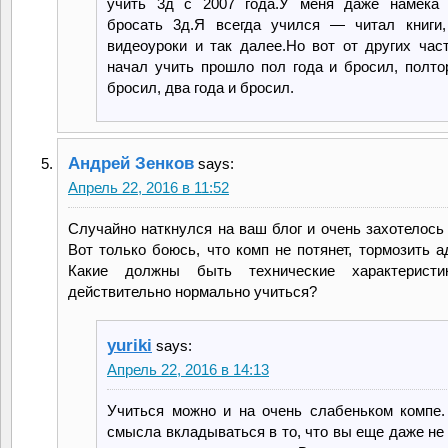
учить 3д с 2007 года.У меня даже намека
бросать 3д.Я всегда учился — читал книги,
видеоуроки и так далее.Но вот от других ча
начал учить прошло пол года и бросил, полто
бросил, два года и бросил.
Андрей Зенков
says:
Апрель 22, 2016 в 11:52
Случайно наткнулся на ваш блог и очень захотелось 
Вот только боюсь, что комп не потянет, тормозить а
Какие должны быть технические характеристи
действительно нормально учиться?
yuriki
says:
Апрель 22, 2016 в 14:13
Учиться можно и на очень слабеньком компе
смысла вкладываться в то, что вы еще даже не