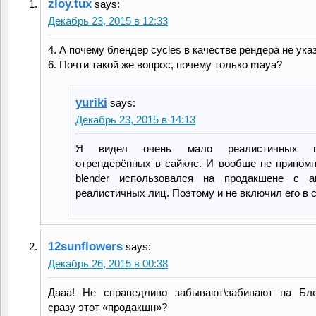
zloy.tux
says:
Декабрь 23, 2015 в 12:33
4. А почему блендер cycles в качестве рендера не ука
6. Почти такой же вопрос, почему только maya?
yuriki
says:
Декабрь 23, 2015 в 14:13
Я видел очень мало реалистичных по
отрендерённых в сайклс. И вообще не припом
blender использовался на продакшене с а
реалистичных лиц. Поэтому и не включил его в с
12sunflowers
says:
Декабрь 26, 2015 в 00:38
Дааа! Не справедливо забывают\забивают на Бле
сразу этот «продакшн»?