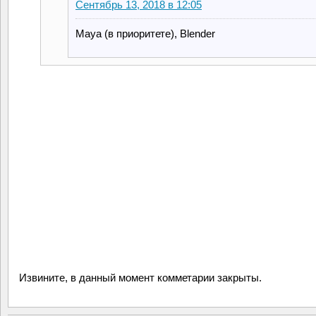
Сентябрь 13, 2018 в 12:05
Maya (в приоритете), Blender
Извините, в данный момент комметарии закрыты.