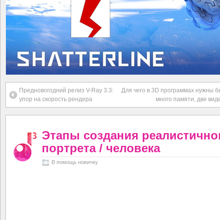
Предновогодний релиз V-Ray 3.3:
Для чего в 3D программах нужны б
упор на скорость рендера
много памяти, две виде
Этапы создания реалистично
портрета / человека
В помощь новичку