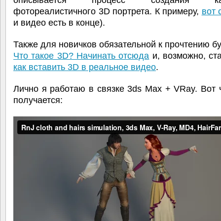
описывается процесс создания како
фотореалистичного 3D портрета. К примеру,
вот 
и видео есть в конце).
Также для новичков обязательной к прочтению бу
Что такое 3D? Начинать отсюда
и, возможно, ста
как вставить 3D в реальное видео
.
Лично я работаю в связке 3ds Max + VRay. Вот 
получается: