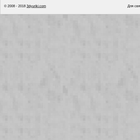
© 2008 - 2018
3dyuriki.com
Для свя