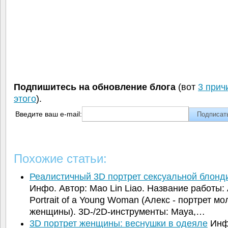
Подпишитесь на обновление блога
(вот
3 прич
этого
).
Введите ваш e-mail:
Похожие статьи:
Реалистичный 3D портрет сексуальной блонд
Инфо. Автор: Mao Lin Liao. Название работы: 
Portrait of a Young Woman (Алекс - портрет м
женщины). 3D-/2D-инструменты: Maya,…
3D портрет женщины: веснушки в одеяле
Инфо