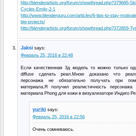
http://blenderartists.org/forum/showthread.php?379685-Ski
Cycles-Emily-2-1
http://www.blenderguru.com/articles/6-tips-to-stay-motivat
big-projects/
http://blenderartists.org/forum/showthread.php?372859-Tyr
Jaksi
says:
Февраль 25, 2016 в 22:48
Если качественная 3д модель то можно только од
diffuse сделать реал.Мною доказано что реали
персонажа не обязательно получать при по
материала.Я получил реалистичность персонажа 
материала Phong для кожи в визуализаторе Индиго Ре
yuriki
says:
Февраль 25, 2016 в 22:56
Очень сомневаюсь.