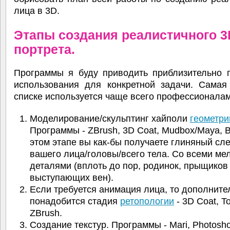
лица в 3D.
Этапы создания реалистичного 3
портрета.
Программы я буду приводить приблизительно п
использования для конкретной задачи. Самая
списке используется чаще всего профессионалам
Моделирование/скульптинг хайполи
геометри
Программы - ZBrush, 3D Coat, Mudbox/Maya, B
этом этапе вы как-бы получаете глиняный сл
вашего лица/головы/всего тела. Со всеми ме
деталями (вплоть до пор, родинок, прыщиков
выступающих вен).
Если требуется анимация лица, то дополните
понадобится стадия
ретопологии
- 3D Coat, T
ZBrush.
Создание текстур. Программы - Mari, Photosh