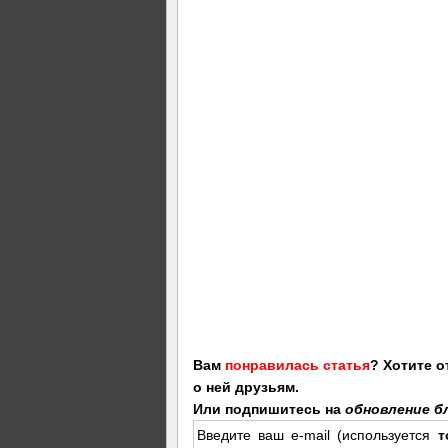
Вам
понравилась статья
? Хотите 
о ней друзьям.
Или подпишитесь на
обновление бл
Введите ваш e-mail (используется
т