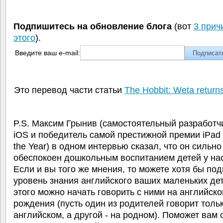
Подпишитесь на обновление блога
(вот
3 прич
этого
).
Введите ваш e-mail:
Это перевод части статьи
The Hobbit: Weta returns
P.S. Максим Грынив (самостоятельный разработчи
iOS и победитель самой престижной премии iPad
the Year) в одном интервью сказал, что он сильно
обеспокоен дошкольным воспитанием детей у нас
Если и вы того же мнения, то можете хотя бы под
уровень знания английского ваших маленьких де
этого можно начать говорить с ними на английско
рождения (пусть один из родителей говорит толь
английском, а другой - на родном). Поможет вам 