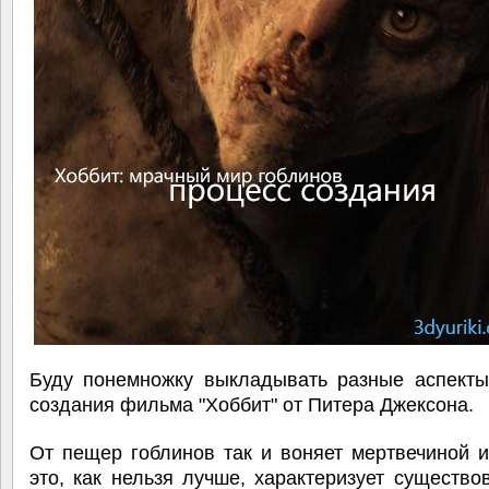
Буду понемножку выкладывать разные аспекты
создания фильма "Хоббит" от Питера Джексона.
От пещер гоблинов так и воняет мертвечиной 
это, как нельзя лучше, характеризует существо