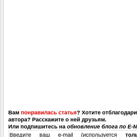
Вам
понравилась статья
? Хотите отблагодар
автора? Расскажите о ней друзьям.
Или подпишитесь на
обновление блога по E-M
Введите ваш e-mail (используется
тол