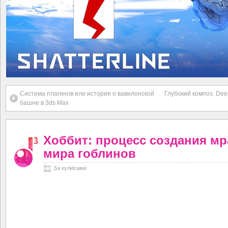
Система плагинов или история о вавилонской
Глубокий композ, Dee
башне в 3ds Max
Хоббит: процесс создания мр
мира гоблинов
За кулисами