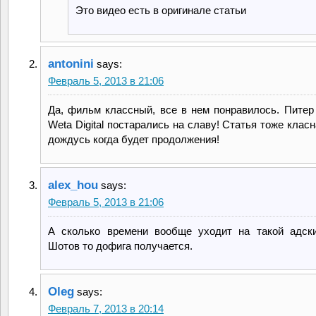
Это видео есть в оригинале статьи
antonini
says:
Февраль 5, 2013 в 21:06
Да, фильм классный, все в нем понравилось. Питер
Weta Digital постарались на славу! Статья тоже клас
дождусь когда будет продолжения!
alex_hou
says:
Февраль 5, 2013 в 21:06
А сколько времени вообще уходит на такой адск
Шотов то дофига получается.
Oleg
says:
Февраль 7, 2013 в 20:14