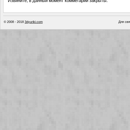
Извините, в данный момент комметарии закрыты.
© 2008 - 2018
3dyuriki.com
Для свя