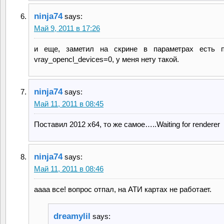
ninja74
says:
Май 9, 2011 в 17:26
и еще, заметил на скрине в параметрах есть п
vray_opencl_devices=0, у меня нету такой.
ninja74
says:
Май 11, 2011 в 08:45
Поставил 2012 х64, то же самое…..Waiting for renderer
ninja74
says:
Май 11, 2011 в 08:46
аааа все! вопрос отпал, на АТИ картах не работает.
dreamylil
says: