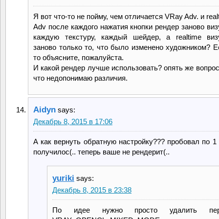
Я вот что-то не пойму, чем отличается VRay Adv. и real
Adv после каждого нажатия кнопки рендер заново виз
каждую текстуру, каждый шейдер, а realtime виз
заново только то, что было изменено художником? Ес
то объясните, пожалуйста.
И какой рендер лучше использовать? опять же вопрос 
что недопонимаю различия.
Aidyn
says:
Декабрь 8, 2015 в 17:06
А как вернуть обратную настройку??? пробовал по 1 
получилос(.. теперь ваше не рендерит(..
yuriki
says:
Декабрь 8, 2015 в 23:38
По идее нужно просто удалить пер