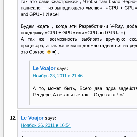
так это сами «настройки» , Чтобы там было Чёрно
написано — из выпадающего «меню» : «CPU + GPU
and GPU» ! И все!
Будем ждать , когда эти Разработчики V-Ray, доба
поддержку «CPU + GPU» или «CPU and GPU» =) .
А так же, возможность выбирать вручную: ско
процесора, а так же пямяти должно отделятся на ре
это Святое!
=) .
Le Voajor
says:
Ноябрь 23, 2011 в 21:46
А то, может быть, Всего два ядра задейст
Рендере, А остальные так… Отдыхают ! =/
Le Voajor
says:
Ноябрь 26, 2011 в 16:54