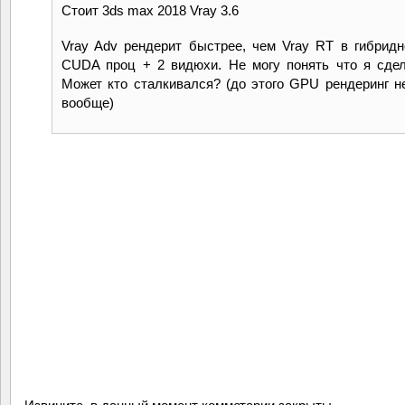
Стоит 3ds max 2018 Vray 3.6
Vray Adv рендерит быстрее, чем Vray RT в гибрид
CUDA проц + 2 видюхи. Не могу понять что я сдел
Может кто сталкивался? (до этого GPU рендеринг н
вообще)