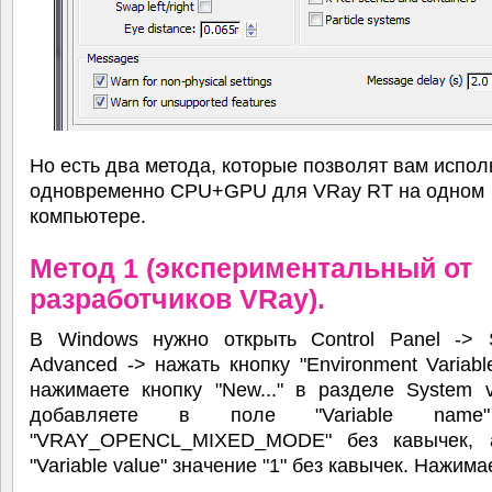
Но есть два метода, которые позволят вам испол
одновременно CPU+GPU для VRay RT на одном
компьютере.
Метод 1 (экспериментальный от
разработчиков VRay).
В Windows нужно открыть Control Panel -> 
Advanced -> нажать кнопку "Environment Variabl
нажимаете кнопку "New..." в разделе System v
добавляете в поле "Variable name
"VRAY_OPENCL_MIXED_MODE" без кавычек, 
"Variable value" значение "1" без кавычек. Нажима