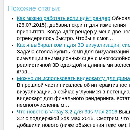
Похожие статьи:
Как можно работать если идёт рендер
Обновл
(26.07.2015): добавил скрипт для изменения
приоритета. Когда идёт рендер у меня две це
отрендерилось быстро. Чтобы я смог…
Как я выбирал комп для 3D визуализации, с
Задача стояла купить комп для визуализации
симуляции анимационных сцен с многослойн
реалистичной 3D одеждой и длинными волос
iPad…
Можно ли использовать видеокарту для фин
В прошлой части писалось об интерактивност
визуализации, а сейчас углубимся в потенциа
видеокарт для финального рендеринга. Кстат
немногочисленным…
Что нового в V-Ray 3.2 для 3ds Max 2016
Выше
3.2 с поддержкой 3ds Max 2016. Смотрим, что
добавили нового (ниже объяснения текстом):