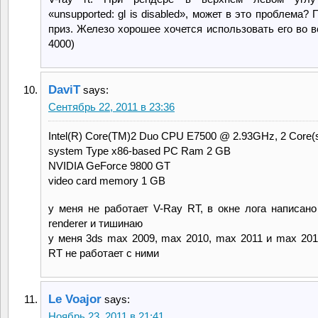
«unsupported: gl is disabled», может в это проблема?
приз. Железо хорошее хочется использовать его во в
4000)
DaviT
says:
Сентябрь 22, 2011 в 23:36
Intel(R) Core(TM)2 Duo CPU E7500 @ 2.93GHz, 2 Core(
system Type x86-based PC Ram 2 GB
NVIDIA GeForce 9800 GT
video card memory 1 GB
у меня не работает V-Ray RT, в окне лога написано 
renderer и тишинаю
у меня 3ds max 2009, max 2010, max 2011 и max 201
RT не работает с ними
Le Voajor
says:
Ноябрь 23, 2011 в 21:41