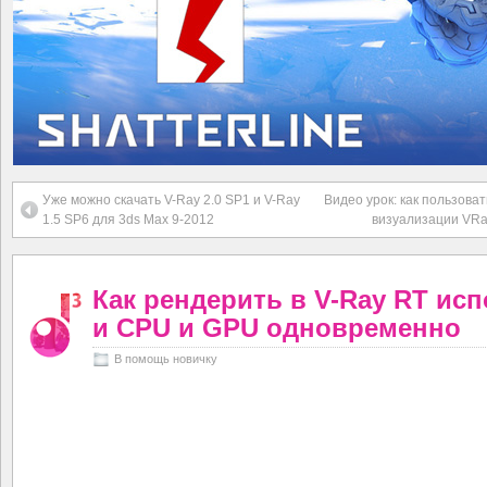
Уже можно скачать V-Ray 2.0 SP1 и V-Ray
Видео урок: как пользова
1.5 SP6 для 3ds Max 9-2012
визуализации VRa
Как рендерить в V-Ray RT ис
и CPU и GPU одновременно
В помощь новичку