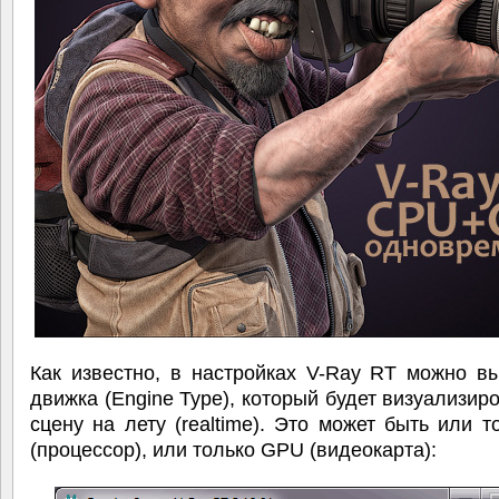
Как известно, в настройках V-Ray RT можно в
движка (Engine Type), который будет визуализир
сцену на лету (realtime). Это может быть или 
(процессор), или только GPU (видеокарта):