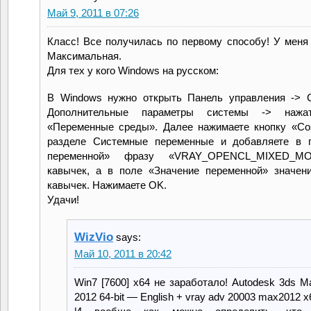
Май 9, 2011 в 07:26
Класс! Все получилась по первому способу! У меня
Максимальная.
Для тех у кого Windows на русском:
В Windows нужно открыть Панель управления -> 
Дополнительные параметры системы -> нажа
«Переменные среды». Далее нажимаете кнопку «С
разделе Системные переменные и добавляете в 
переменной» фразу «VRAY_OPENCL_MIXED_M
кавычек, а в поле «Значение переменной» значен
кавычек. Нажимаете OK.
Удачи!
WizVio
says:
Май 10, 2011 в 20:42
Win7 [7600] x64 не заработало! Autodesk 3ds M
2012 64-bit — English + vray adv 20003 max2012 x