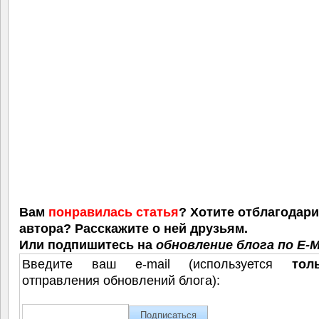
Вам
понравилась статья
? Хотите отблагодар
автора? Расскажите о ней друзьям.
Или подпишитесь на
обновление блога по E-M
Введите ваш e-mail (используется
тол
отправления обновлений блога):