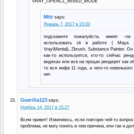
VRAY_OPENCL_MIXED_MODE
Mitr
says:
Январь 7, 2017 в 23:33
подскажите пожалуйста, имеет -ли
использовать sli в работе ( Maya 
Vray\Mental), Zbrush, Substance Painter. О
как-то используется, кто-то сейчас ренд
видяхах или все на процах рендерят как 
то вся инфа 11 года, а чего-то новеньког
нет.
Guerilla123
says:
Ноябрь 14, 2017 в 15:27
Всем привет! Извиняюсь, если повторю чей-то вопрос
проблема, не могу понять в чем причина, или так и до