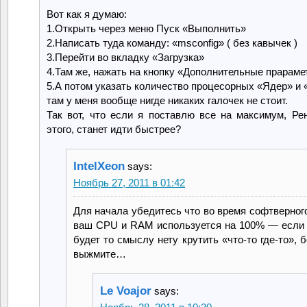
Вот как я думаю:
1.Открыть через меню Пуск «Выполнить»
2.Написать туда команду: «msconfig» ( без кавычек )
3.Перейти во вкладку «Загрузка»
4.Там же, нажать на кнопку «Дополнительные прарам
5.А потом указать количество процесорных «Ядер» и
там у меня вообще нигде никаких галочек не стоит.
Так вот, что если я поставлю все на максимум, Ре
этого, станет идти быстрее?
IntelXeon
says:
Ноябрь 27, 2011 в 01:42
Для начала убедитесь что во время софтверног
ваш CPU и RAM используется на 100% — если 
будет то смыслу нету крутить «что-то где-то», 
выжмите…
Le Voajor
says: