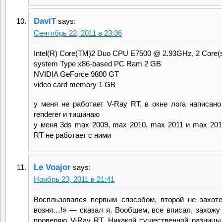
DaviT
says:
Сентябрь 22, 2011 в 23:36
Intel(R) Core(TM)2 Duo CPU E7500 @ 2.93GHz, 2 Core(
system Type x86-based PC Ram 2 GB
NVIDIA GeForce 9800 GT
video card memory 1 GB
у меня не работает V-Ray RT, в окне лога написано 
renderer и тишинаю
у меня 3ds max 2009, max 2010, max 2011 и max 201
RT не работает с ними
Le Voajor
says:
Ноябрь 23, 2011 в 21:41
Воспльзовался первым способом, второй не захоте
возня…!» — сказал я. Вообщем, все вписал, захожу 
проверяю V-Ray RT. Никакой существенной разницы