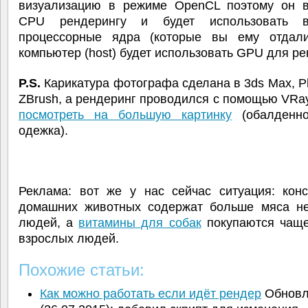
визуализацию в режиме OpenCL поэтому он в
CPU рендерингу и будет использовать 
процессорные ядра (которые вы ему отдал
компьютер (host) будет использовать GPU для ре
P.S.
Карикатура фотографа сделана в 3ds Max, P
ZBrush, а рендеринг проводился с помощью VRa
посмотреть на большую картинку
(обалденно
одежка).
Реклама: вот же у нас сейчас ситуация: кон
домашних животных содержат больше мяса н
людей, а
витамины для собак
покупаются чаще
взрослых людей.
Похожие статьи:
Как можно работать если идёт рендер
Обновл