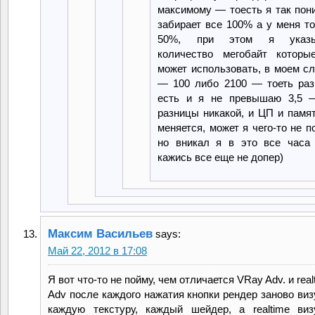
максимому — тоесть я так пон
забирает все 100% а у меня т
50%, при этом я указы
количество мегобайт которы
может использовать, в моем с
— 100 либо 2100 — тоеть раз
есть и я не превышаю 3,5 
разницы никакой, и ЦП и памя
меняется, может я чего-то не п
но вникал я в это все часа 
кажись все еще не допер)
Максим Васильев
says:
Май 22, 2012 в 17:08
Я вот что-то не пойму, чем отличается VRay Adv. и real
Adv после каждого нажатия кнопки рендер заново виз
каждую текстуру, каждый шейдер, а realtime виз