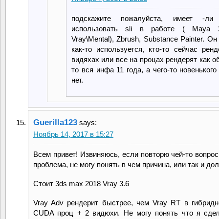
подскажите пожалуйста, имеет -ли
использовать sli в работе ( Maya 
Vray\Mental), Zbrush, Substance Painter. О
как-то используется, кто-то сейчас ренд
видяхах или все на процах рендерят как 
то вся инфа 11 года, а чего-то новеньког
нет.
Guerilla123
says:
Ноябрь 14, 2017 в 15:27
Всем привет! Извиняюсь, если повторю чей-то вопрос
проблема, не могу понять в чем причина, или так и до
Стоит 3ds max 2018 Vray 3.6
Vray Adv рендерит быстрее, чем Vray RT в гибрид
CUDA проц + 2 видюхи. Не могу понять что я сдел