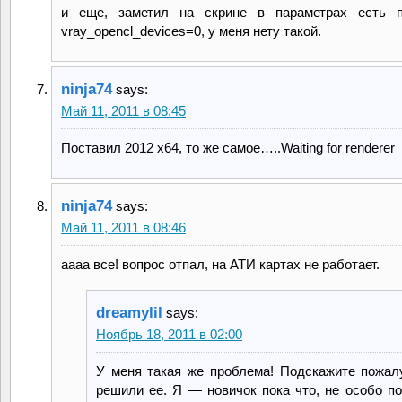
и еще, заметил на скрине в параметрах есть п
vray_opencl_devices=0, у меня нету такой.
ninja74
says:
Май 11, 2011 в 08:45
Поставил 2012 х64, то же самое…..Waiting for renderer
ninja74
says:
Май 11, 2011 в 08:46
аааа все! вопрос отпал, на АТИ картах не работает.
dreamylil
says:
Ноябрь 18, 2011 в 02:00
У меня такая же проблема! Подскажите пожал
решили ее. Я — новичок пока что, не особо по