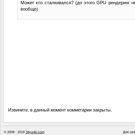
Может кто сталкивался? (до этого GPU рендеринг н
вообще)
Извините, в данный момент комметарии закрыты.
© 2008 - 2018
3dyuriki.com
Для свя