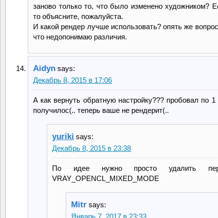
заново только то, что было изменено художником? Ес
то объясните, пожалуйста.
И какой рендер лучше использовать? опять же вопрос 
что недопонимаю различия.
Aidyn
says:
Декабрь 8, 2015 в 17:06
А как вернуть обратную настройку??? пробовал по 1 
получилос(.. теперь ваше не рендерит(..
yuriki
says:
Декабрь 8, 2015 в 23:38
По идее нужно просто удалить пер
VRAY_OPENCL_MIXED_MODE
Mitr
says:
Январь 7, 2017 в 23:33