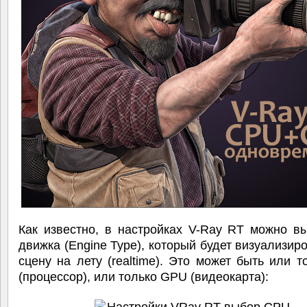
Как известно, в настройках V-Ray RT можно в
движка (Engine Type), который будет визуализир
сцену на лету (realtime). Это может быть или 
(процессор), или только GPU (видеокарта):