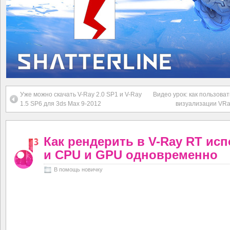
Уже можно скачать V-Ray 2.0 SP1 и V-Ray
Видео урок: как пользова
1.5 SP6 для 3ds Max 9-2012
визуализации VRa
Как рендерить в V-Ray RT ис
и CPU и GPU одновременно
В помощь новичку