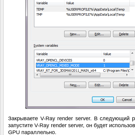
Закрываете V-Ray render server. В следующий р
запустите V-Ray render server, он будет использо
GPU параллельно.