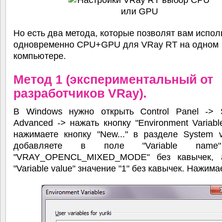
Но есть два метода, которые позволят вам испол
одновременно CPU+GPU для VRay RT на одном
компьютере.
Метод 1 (экспериментальный от
разработчиков VRay).
В Windows нужно открыть Control Panel -> 
Advanced -> нажать кнопку "Environment Variabl
нажимаете кнопку "New..." в разделе System v
добавляете в поле "Variable name
"VRAY_OPENCL_MIXED_MODE" без кавычек, 
"Variable value" значение "1" без кавычек. Нажима