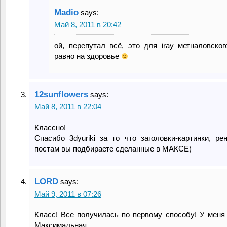
Madio
says:
Май 8, 2011 в 20:42
ой, перепутал всё, это для iray метналовског
равно на здоровье
12sunflowers
says:
Май 8, 2011 в 22:04
Классно!
Спасибо 3dyuriki за то что заголовки-картинки, ре
постам вы подбираете сделанные в МАКСЕ)
LORD
says:
Май 9, 2011 в 07:26
Класс! Все получилась по первому способу! У меня
Максимальная.