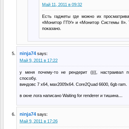
Май 11, 2011 в 09:32
Есть гаджеты где можно их просматриват
«Монитор ГПУ» и «Монитор Системы II». 
показано.
ninja74
says:
Май 9, 2011 в 17:22
у меня почему-то не рендерит ((((, настраивал 
способу.
виндовс 7 х64, мах2009х64. Core2Quad 6600, 6gb ram.
в окне лога написано Waiting for renderer и тишина…
ninja74
says:
Май 9, 2011 в 17:26