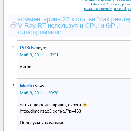
Distributed Rendering
,
ренде
реальном времени
,
сетевой ре
комментариев 27 к статье “Как ренде
V-Ray RT используя и CPU и GPU
одновременно”
Pit3ds
says:
Май 8, 2011 в 17:01
хитро
Madio
says:
Май 8, 2011 в 20:38
есть еще один вариант, скрипт
http://dimensao3.com/al/?p=453
Пользуем уважаемые!