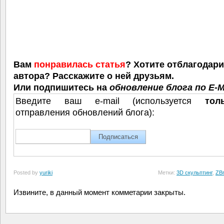
Вам
понравилась статья
? Хотите отблагодар
автора? Расскажите о ней друзьям.
Или подпишитесь на
обновление блога по E-M
Введите ваш e-mail (используется
тол
отправления обновлений блога):
Posted by
yuriki
Метки:
3D скульптинг
,
ZB
Извините, в данный момент комметарии закрыты.