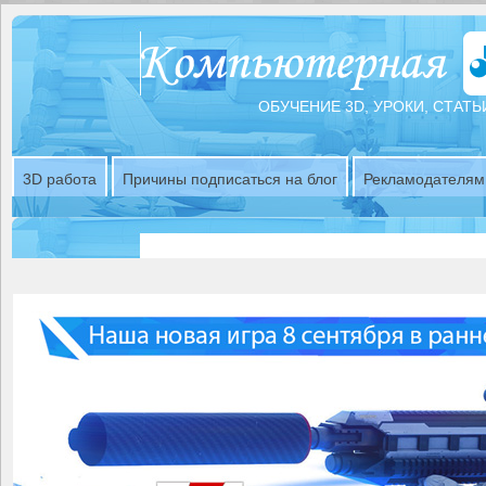
ОБУЧЕНИЕ 3D, УРОКИ, СТАТЬ
3D работа
Причины подписаться на блог
Рекламодателям