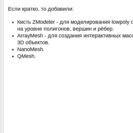
Если кратко, то добавили:
Кисть ZModeler - для моделирования lowpoly 
на уровне полигонов, вершин и рёбер.
ArrayMesh - для создания интерактивных мас
3D объектов.
NanoMesh.
QMesh.