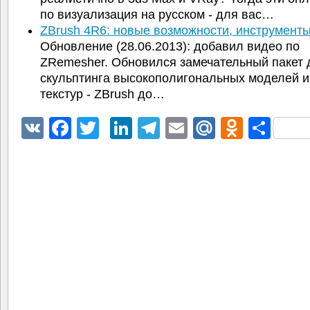
по визуализация на русском - для вас…
ZBrush 4R6: новые возможности, инструменты
Обновление (28.06.2013): добавил видео по
ZRemesher. Обновился замечательный пакет 
скульптинга высокополигональных моделей и
текстур - ZBrush до…
VK
Facebook
Twitter
LinkedIn
Telegram
Email
Mail.Ru
Odnokl
Отп