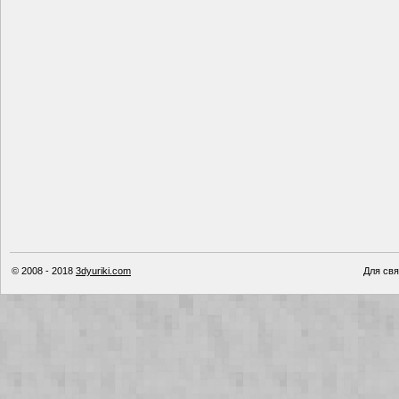
© 2008 - 2018
3dyuriki.com
Для свя