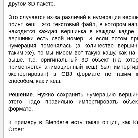
другом 3D пакете.
Это случается из-за различий в нумерации верш
поинт кеш - это текстовый файл, в котором нап
находится каждая вершинка в каждом кадре.
вершинки есть свой номер. И если потом пр
нумерация поменялась (а количество вершин
таким же), то мы имеем вот такую кашу, как на
выше. Т.е. оригинальный 3D объект (на кото
применяется анимационный кеш) был импортир
экспортирован) в OBJ формате не таким 
способом, как и кеш.
Решение
. Нужно сохранить нумерацию вершин
этого надо правильно импортировать объ
формате.
К примеру в Blender'е есть такая опция, как K
Order: