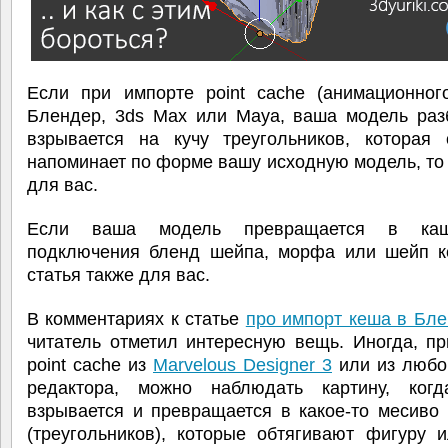
Если при импорте point cache (анимационног
Блендер, 3ds Max или Maya, ваша модель разб
взрывается на кучу треугольников, которая 
напоминает по форме вашу исходную модель, то 
для вас.
Если ваша модель превращается в ка
подключения бленд шейпа, морфа или шейп ке
статья также для вас.
В комментариях к статье
про импорт кеша в Бл
читатель отметил интересную вещь. Иногда, п
point cache из
Marvelous Designer 3
или из любог
редактора, можно наблюдать картину, ког
взрывается и превращается в какое-то месиво
(треугольников), которые обтягивают фигуру 