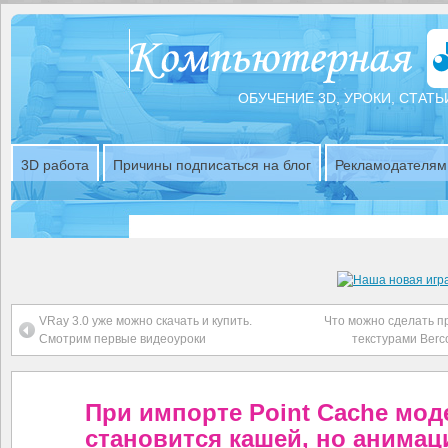
ОБУЧЕНИЕ 3D, УРОКИ, СТАТЬ
3D работа
Причины подписаться на блог
Рекламодателям
VRay 3.0 уже можно скачать и купить.
Что можно сделать 
Смотрим первые видеоуроки
текстурами Berc
При импорте Point Cache мод
становится кашей, но анимац