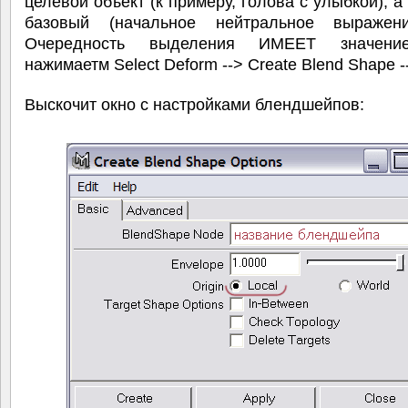
целевой объект (к примеру, голова с улыбкой), а
базовый (начальное нейтральное выражен
Очередность выделения ИМЕЕТ значени
нажимаетм Select Deform --> Create Blend Shape 
Выскочит окно с настройками блендшейпов: