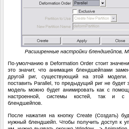
Расширенные настройки блендшейпов, M
По-умолчанию в Deformation Order стоит значение
это значит, что анимация блендшейпами заме
другой риг, существующий на этой модели
поставить Parallel, то предыдущий риг не будет з
модель можно будет анимировать как с помощ
настроенной, системы костей, так и с
блендшейпов.
После нажатия на кнопку Create (Создать) бу
нужный блендшейп. Чтобы получить доступ к у
им, нужно вызвать окошко Window --> Animation E