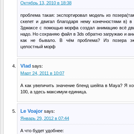
Октябрь 13, 2010 в 18:38
проблема такая: экспортировал модель из позера(та
скелет и двигал благодаря нему конечностями в) в 
3дмаксе с помощью морфа создал анимацию всё дви
надо. Но сохраняю файл в 3ds обратно загружаю и ан
как не бывало. В чём проблема? Из позера эк
целостный морф
Vlad
says:
Март 24, 2011 в 10:07
А как увеличить значение бленд шейпа в Maya? Я хо
100, а здесь максимум единица.
Le Voajor
says:
Январь 29, 2012 в 07:44
А что будет удобнее: