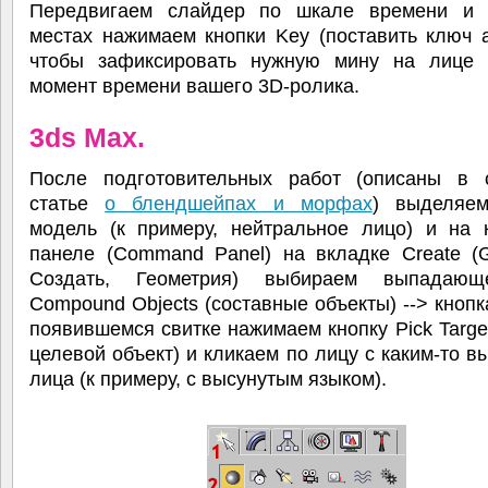
Передвигаем слайдер по шкале времени и
местах нажимаем кнопки Key (поставить ключ 
чтобы зафиксировать нужную мину на лице
момент времени вашего 3D-ролика.
3ds Max.
После подготовительных работ (описаны в 
статье
о блендшейпах и морфах
) выделяе
модель (к примеру, нейтральное лицо) и на 
панеле (Command Panel) на вкладке Create (G
Создать, Геометрия) выбираем выпадаю
Compound Objects (составные объекты) --> кнопк
появившемся свитке нажимаем кнопку Pick Targe
целевой объект) и кликаем по лицу с каким-то 
лица (к примеру, с высунутым языком).