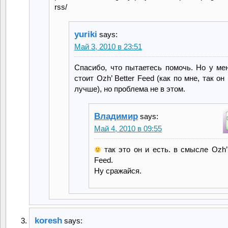
rss/
yuriki
says:
Май 3, 2010 в 23:51
Спасибо, что пытаетесь помочь. Но у мен
стоит Ozh’ Better Feed (как по мне, так он
лучше), но проблема не в этом.
Владимир
says:
Май 4, 2010 в 09:55
так это он и есть. в смысле Ozh’ 
Feed.
Ну сражайся.
koresh
says: