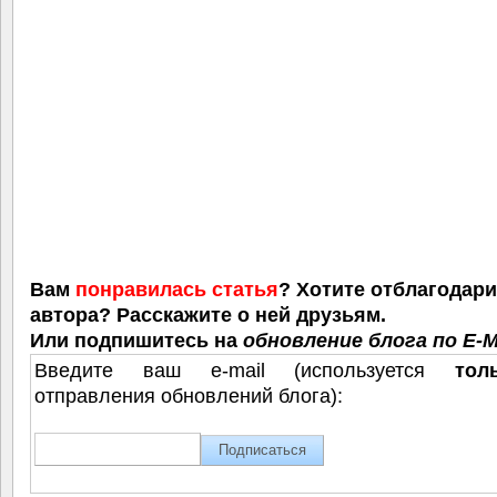
Вам
понравилась статья
? Хотите отблагодар
автора? Расскажите о ней друзьям.
Или подпишитесь на
обновление блога по E-M
Введите ваш e-mail (используется
тол
отправления обновлений блога):