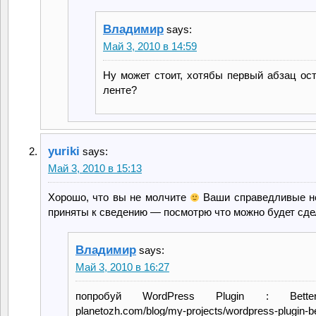
Владимир
says:
Май 3, 2010 в 14:59
Ну может стоит, хотябы первый абзац ост
ленте?
yuriki
says:
Май 3, 2010 в 15:13
Хорошо, что вы не молчите
Ваши справедливые н
приняты к сведению — посмотрю что можно будет сде
Владимир
says:
Май 3, 2010 в 16:27
попробуй WordPress Plugin : Bett
planetozh.com/blog/my-projects/wordpress-plugin-be