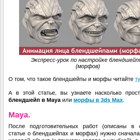
Экспресс-урок по настройке блендшейп
(морфов)
О том, что такое блендшейпы и морфы читайте
ту
А в этой статье, вы узнаете насколько прост
блендшейп в Maya
или
морфы в 3ds Max
.
Maya.
После подготовительных работ (описаны в 
статье о блендшейпах и морфах) нужно сначал