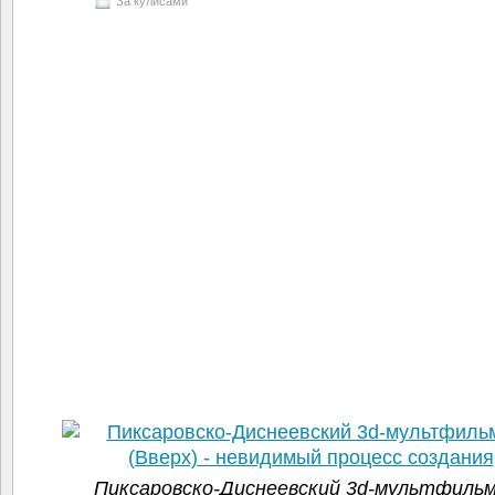
За кулисами
Пиксаровско-Диснеевский 3d-мультфиль