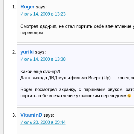
Roger
says:
Июль 14, 2009 в 13:23
Смотрел двд-рип, не стал портить себе впечатление 
переводом
yuriki
says:
Июль 14, 2009 в 13:38
Какой еще dvd-rip?!
Дата выхода ДВД мультфильма Вверх (Up) — конец о
Roger посмотрел экранку, с паршивым звуком, зат
портить себе впечатление украинским переводом»
VitaminD
says:
Июль 20, 2009 в 09:44