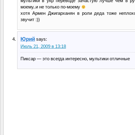
мультики в укр переводе зачастую лучше чем в р
моему..и не только по-моему
хотя Армен Джигарханян в роли деда тоже неплох
звучит :))
Юрий
says:
Июль 21, 2009 в 13:18
Пиксар — это всегда интересно, мультики отличные