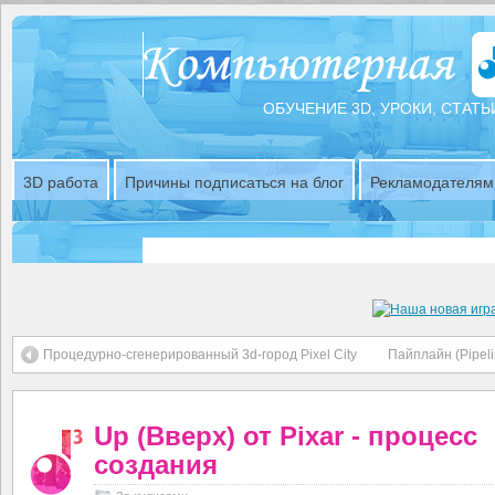
ОБУЧЕНИЕ 3D, УРОКИ, СТАТЬ
3D работа
Причины подписаться на блог
Рекламодателям
Процедурно-сгенерированный 3d-город Pixel City
Пайплайн (Pipeli
Up (Вверх) от Pixar - процесс
создания