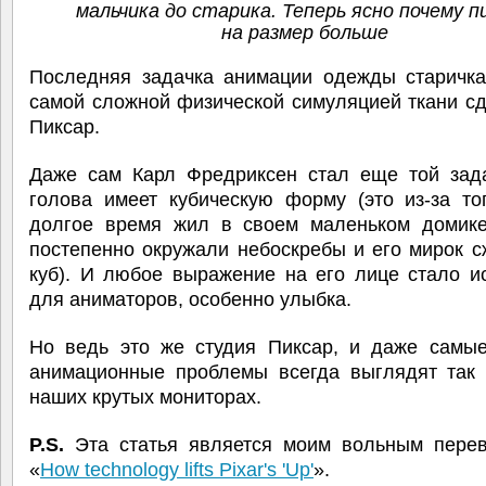
мальчика до старика. Теперь ясно почему п
на размер больше
Последняя задачка анимации одежды старичка
самой сложной физической симуляцией ткани с
Пиксар.
Даже сам Карл Фредриксен стал еще той зада
голова имеет кубическую форму (это из-за то
долгое время жил в своем маленьком домике
постепенно окружали небоскребы и его мирок 
куб). И любое выражение на его лице стало и
для аниматоров, особенно улыбка.
Но ведь это же студия Пиксар, и даже самы
анимационные проблемы всегда выглядят так 
наших крутых мониторах.
P.S.
Эта статья является моим вольным перев
«
How technology lifts Pixar's 'Up'
».