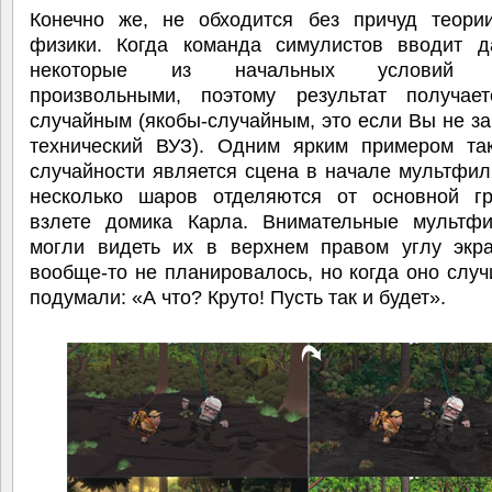
Конечно же, не обходится без причуд теори
физики. Когда команда симулистов вводит д
некоторые из начальных условий я
произвольными, поэтому результат получает
случайным (якобы-случайным, это если Вы не з
технический ВУЗ). Одним ярким примером так
случайности является сцена в начале мультфил
несколько шаров отделяются от основной г
взлете домика Карла. Внимательные мультф
могли видеть их в верхнем правом углу экра
вообще-то не планировалось, но когда оно случ
подумали: «А что? Круто! Пусть так и будет».