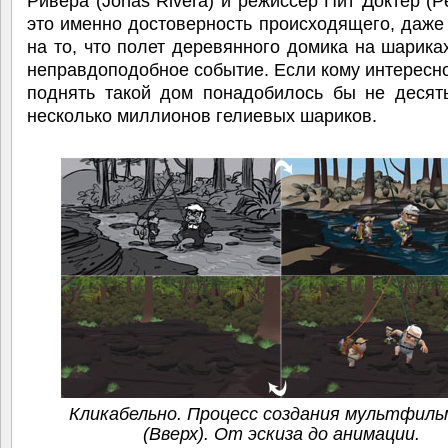
Ривера (Jonas Rivera) и режиссер Пит Доктер (Pe
это именно достоверность происходящего, даже
на то, что полет деревянного домика на шарика
неправдоподобное событие. Если кому интересно
поднять такой дом понадобилось бы не десять
несколько миллионов гелиевых шариков.
Кликабельно. Процесс создания мультфиль
(Вверх). От эскиза до анимации.