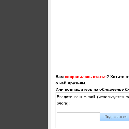
Вам
понравилась статья
? Хотите 
о ней друзьям.
Или подпишитесь на
обновление бл
Введите ваш e-mail (используется
т
блога):