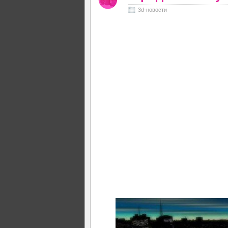
3d-новости