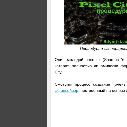
Процедурно-сгенерирован
Один молодой человек (
Shamus Yo
которая полностью динамически фор
City.
Смотрим процесс создания (очень
скринсейвер
, построенный на основе 