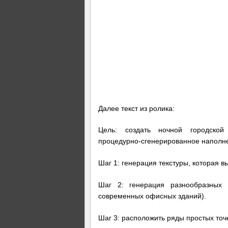
Далее текст из ролика:
Цель: создать ночной городской
процедурно-сгенерированное наполн
Шаг 1: генерация текстуры, которая в
Шаг 2: генерация разнообразных з
современных офисных зданий).
Шаг 3: расположить ряды простых точ