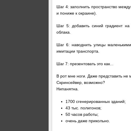
Шаг 4: заполнить пространство межд
и пониже к окраине).
Шаг 5: добавить синий градиент на
облака.
Шаг 6: наводнить улицы маленьким
имитации транспорта.
Шаг 7: презентовать это как...
В рот мне ноги. Даже представить не 
Скринсейвер, возможно?
Нипанятна.
1700 сгенерированных зданий;
43 тыс. полигонов;
50 часов работы;
очень даже прикольно.