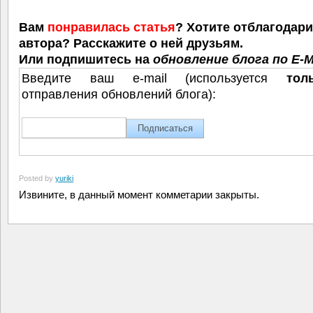
Вам
понравилась статья
? Хотите отблагодар
автора? Расскажите о ней друзьям.
Или подпишитесь на
обновление блога по E-M
Введите ваш e-mail (используется
тол
отправления обновлений блога):
Posted by
yuriki
Извините, в данный момент комметарии закрыты.