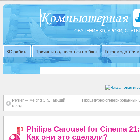
ОБУЧЕНИЕ 3D, УРОКИ, СТАТЬ
3D работа
Причины подписаться на блог
Рекламодателям
Perrier — Melting City. Тающий
Процедурно-сгенерированный 3d
город
Philips Carousel for Cinema 21:
Как они это сделали?