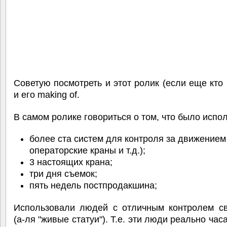
Советую посмотреть и этот ролик (если еще кто 
и его making of.
В самом ролике говориться о том, что было испо
более ста систем для контроля за движением
операторские краны и т.д.);
3 настоящих крана;
три дня съемок;
пять недель постпродакшина;
Использовали людей с отличным контролем св
(а-ля "живые статуи"). Т.е. эти люди реально час