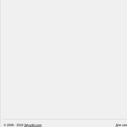
© 2008 - 2018
3dyuriki.com
Для свя