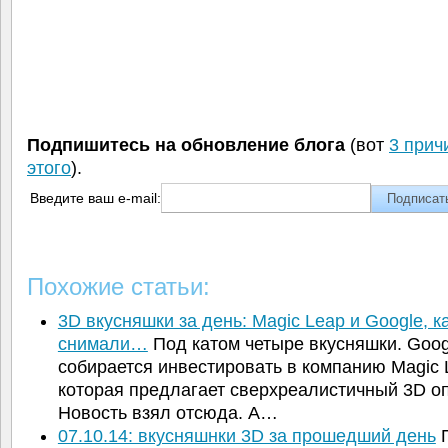
Подпишитесь на обновление блога
(вот
3 прич
этого
).
Введите ваш e-mail:
Похожие статьи:
3D вкусняшки за день: Magic Leap и Google, к
снимали…
Под катом четыре вкусняшки. Goog
собирается инвестировать в компанию Magic 
которая предлагает сверхреалистичный 3D оп
Новость взял отсюда. А…
07.10.14: вкусняшнки 3D за прошедший день
П