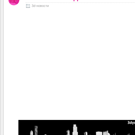
3d-новости