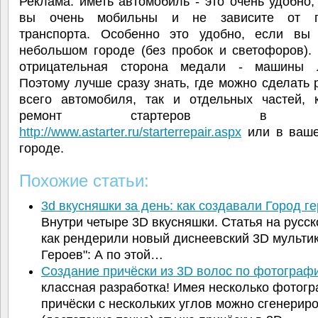
Реклама: иметь автомобиль - это очень удобно,
вы очень мобильны и не зависите от го
транспорта. Особенно это удобно, если вы
небольшом городе (без пробок и светофоров).
отрицательная сторона медали - машины 
Поэтому лучше сразу знать, где можно сделать 
всего автомобиля, так и отдельных частей, 
ремонт стартеров в М
http://www.astarter.ru/starterrepair.aspx
или в ваш
городе.
Похожие статьи:
3d вкусняшки за день: как создавали Город г
Внутри четыре 3D вкусняшки. Статья на русск
как рендерили новый диснеевский 3D мультик
Героев": А по этой…
Создание причёски из 3D волос по фотограф
классная разработка! Имея несколько фотог
причёски с нескольких углов можно сгенерир