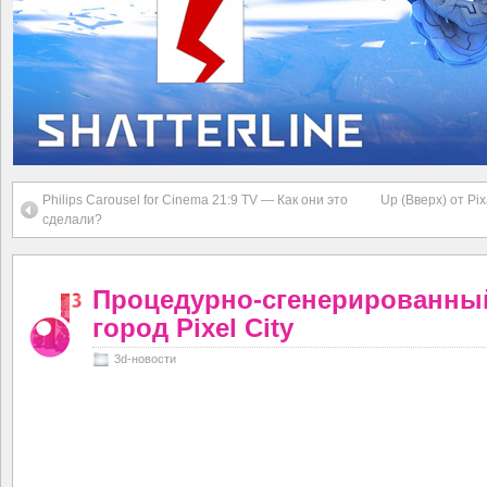
Philips Carousel for Cinema 21:9 TV — Как они это
Up (Вверх) от Pi
сделали?
Процедурно-сгенерированный
город Pixel City
3d-новости