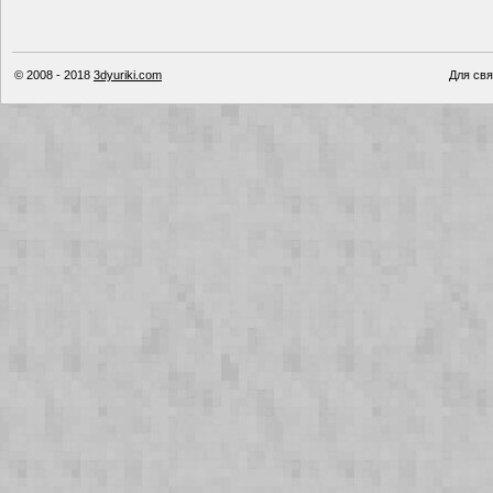
© 2008 - 2018
3dyuriki.com
Для свя