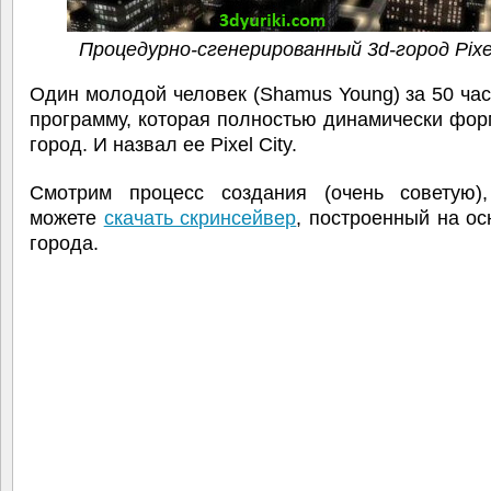
Процедурно-сгенерированный 3d-город Pixel
Один молодой человек (
Shamus Young
) за 50 ча
программу, которая полностью динамически фор
город. И назвал ее Pixel City.
Смотрим процесс создания (очень советую)
можете
скачать скринсейвер
, построенный на ос
города.