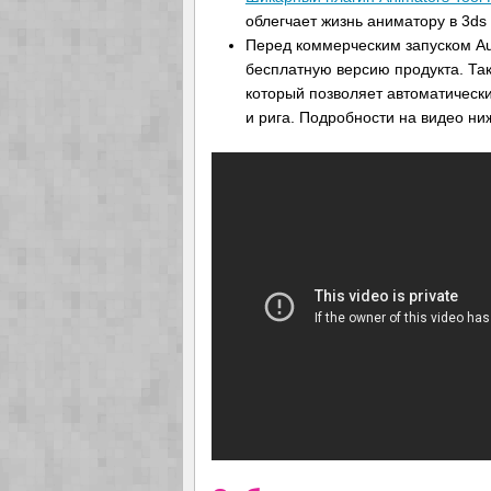
облегчает жизнь аниматору в 3ds
Перед коммерческим запуском Au
бесплатную версию продукта. Та
который позволяет автоматически
и рига. Подробности на видео ни