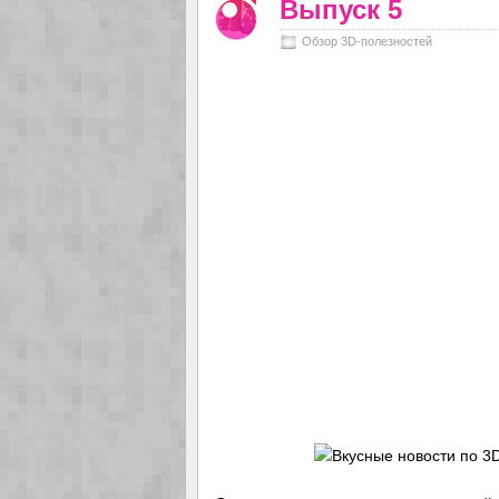
Выпуск 5
Обзор 3D-полезностей