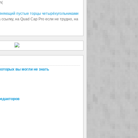
л(
олняющий пустые торцы четырёхугольниками
 ссылку, на Quad Cap Pro если не трудно, на
которых вы могли не знать
редакторов