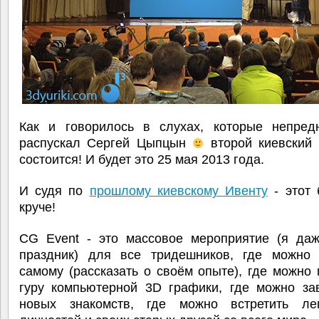
Как и говорилось в слухах, которые непред
распускал Сергей Цыпцын
второй киевский
состоится! И будет это 25 мая 2013 года.
И судя по
прошлому киевскому Ивенту
- этот 
круче!
CG Event - это массовое мероприятие (я даж
праздник) для все тридешников, где можно 
самому (рассказать о своём опыте), где можно
гуру компьютерной 3D графики, где можно зав
новых знакомств, где можно встретить ле