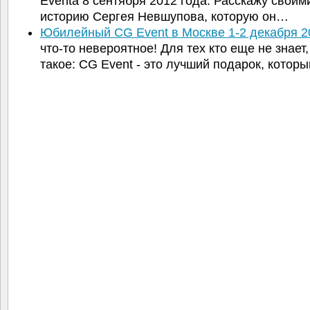
Eventa 8 сентября 2012 года. Расскажу свои
историю Сергея Невшупова, которую он…
Юбилейный CG Event в Москве 1-2 декабря 2
что-то невероятное! Для тех кто еще не знает,
такое: CG Event - это лучший подарок, кото