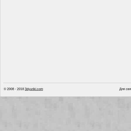
© 2008 - 2018
3dyuriki.com
Для свя