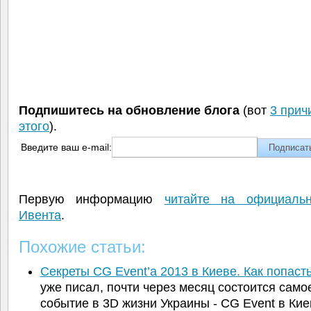
Подпишитесь на обновление блога
(вот
3 прич
этого
).
Введите ваш e-mail:
Первую информацию
читайте на официаль
Ивента
.
Похожие статьи:
Секреты CG Event’а 2013 в Киеве. Как попас
уже писал, почти через месяц состоится само
событие в 3D жизни Украины - CG Event в Ки