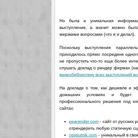
Но была и уникальная информац
выступление, а значит можно был
мерзкими вопросами (что я и делал).
Поскольку выступления параллел
приходилось прямо посредине одного
не пропустить что-то еще более инт
слушать доклад о рендер фермах (на
видеобиблиотеку всех выступлений вс
На докладе о том, как дешевле и э
домашних условиях и будет л
профессионального решения под клю
сайтах:
pearender.com
- сайт от русских 
отрендерить любую статичную сце
cgsputnik.com
- уникальный в сво