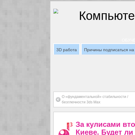
ОБУЧЕ
3D работа
Причины подписаться на 
О «фундаментальной» стабильности /
безглючности 3ds Max
За кулисами вто
Киеве. Будет л