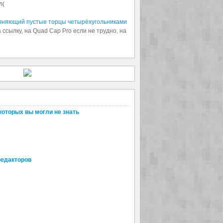
л(
олняющий пустые торцы четырёхугольниками
 ссылку, на Quad Cap Pro если не трудно, на
которых вы могли не знать
редакторов