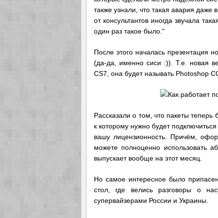
также узнали, что такая авария даже 
от консультантов иногда звучала так
один раз такое было."
После этого началась презентация но
(да-да, именно сиси :)). Т.е. новая 
CS7, она будет называть Photoshop CC 
Рассказали о том, что пакеты теперь 
к которому нужно будет подключиться 
вашу лицензионность. Причём, офо
можете полноценно использовать аб
выпускает вообще на этот месяц.
Но самое интересное было припасен
стол, где велись разговоры о н
супервайзерами России и Украины.